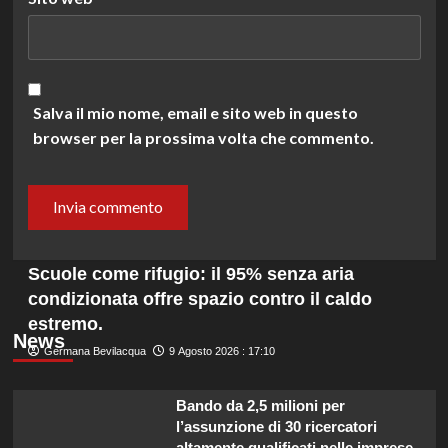
Salva il mio nome, email e sito web in questo
browser per la prossima volta che commento.
Scuole come rifugio: il 95% senza aria
condizionata offre spazio contro il caldo
estremo.
News
Germana Bevilacqua
9 Agosto 2026 : 17:10
Bando da 2,5 milioni per
l’assunzione di 30 ricercatori
altamente qualificati nelle imprese