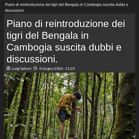
Menu
Piano di reintroduzione dei tigri del Bengala in Cambogia suscita dubbi e
principale
discussioni.
Piano di reintroduzione dei
tigri del Bengala in
Cambogia suscita dubbi e
discussioni.
Luigi Salemi
4 Giugno 2026 : 11:20