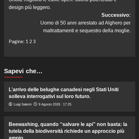
articolo
design più leggero.
Successivo:
Uomo di 50 anni arrestato ad Alghero per
maltrattamenti e sequestro della moglie.
Pagine:
1
2
3
Sapevi che…
L’arrivo delle belughe canadesi negli Stati Uniti
solleva interrogativi sul loro futuro.
Luigi Salemi
9 Agosto 2026 : 17:25
Beewashing, quando “salvare le api” non basta: la
tutela della biodiversità richiede un approccio più
ampio