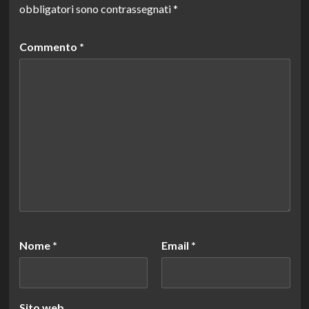
obbligatori sono contrassegnati
*
Commento
*
Nome
*
Email
*
Sito web