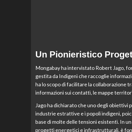
Un Pionieristico Proge
Mongabay ha intervistato Robert Jago, fo
gestita da Indigeni che raccoglie informazi
ha lo scopo di facilitare la collaborazione
informazioni sui contatti, le mappe territor
Jago ha dichiarato che uno degli obiettivi pri
industrie estrattive e i popoli indigeni, po
base di molte delle tensioni esistenti. In u
progetti energetici e infrastrutturali, è f