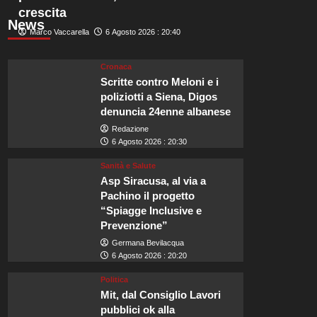
crescita
News
Marco Vaccarella
6 Agosto 2026 : 20:40
Cronaca
Scritte contro Meloni e i
poliziotti a Siena, Digos
denuncia 24enne albanese
Redazione
6 Agosto 2026 : 20:30
Sanità e Salute
Asp Siracusa, al via a
Pachino il progetto
“Spiagge Inclusive e
Prevenzione”
Germana Bevilacqua
6 Agosto 2026 : 20:20
Politica
Mit, dal Consiglio Lavori
pubblici ok alla