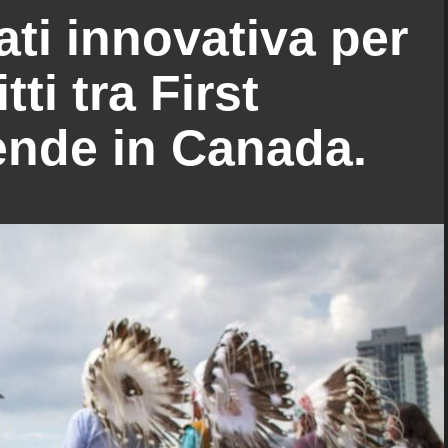
ati innovativa per
tti tra First
ende in Canada.