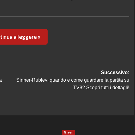
inua a leggere »
Successivo:
a
Sinner-Rublev: quando e come guardare la partita su
TV8? Scopri tutti i dettagli!
Green