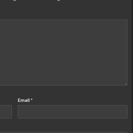
Email
*