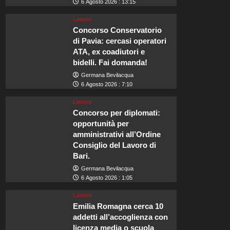
6 Agosto 2026 : 13:15
Lavoro
Concorso Conservatorio
di Pavia: cercasi operatori
ATA, ex coadiutori e
bidelli. Fai domanda!
Germana Bevilacqua
6 Agosto 2026 : 7:10
Lavoro
Concorso per diplomati:
opportunità per
amministrativi all’Ordine
Consiglio del Lavoro di
Bari.
Germana Bevilacqua
6 Agosto 2026 : 1:05
Lavoro
Emilia Romagna cerca 10
addetti all’accoglienza con
licenza media o scuola