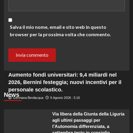
Salva il mio nome, email e sito web in questo
browser per la prossima volta che commento.
Aumento fondi universitari: 9,4 miliardi nel
2026, Bernini festeggia; nuovi incentivi per il
personale scolastico.
News
Germana Bevilacqua
9 Agosto 2026 : 5:16
Via libera della Giunta della Liguria
agli ultimi passaggi per
l’Autonomia differenziata, a
settembre testo in consiglio