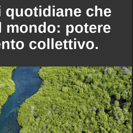
i quotidiane che
l mondo: potere
to collettivo.