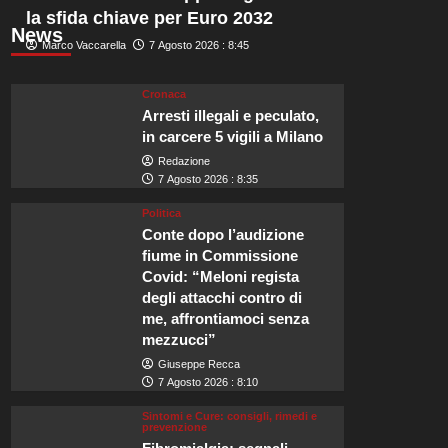
la sfida chiave per Euro 2032
News
Marco Vaccarella
7 Agosto 2026 : 8:45
Cronaca
Arresti illegali e peculato,
in carcere 5 vigili a Milano
Redazione
7 Agosto 2026 : 8:35
Politica
Conte dopo l’audizione
fiume in Commissione
Covid: “Meloni regista
degli attacchi contro di
me, affrontiamoci senza
mezzucci”
Giuseppe Recca
7 Agosto 2026 : 8:10
Sintomi e Cure: consigli, rimedi e
prevenzione