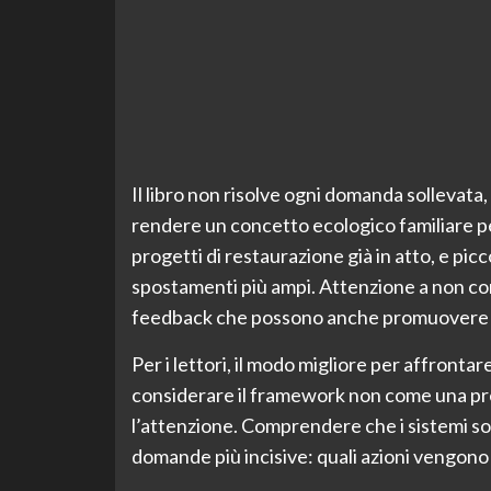
Il libro non risolve ogni domanda sollevata,
rendere un concetto ecologico familiare p
progetti di restaurazione già in atto, e p
spostamenti più ampi. Attenzione a non con
feedback che possono anche promuovere il
Per i lettori, il modo migliore per affrontar
considerare il framework non come una pr
l’attenzione. Comprendere che i sistemi so
domande più incisive: quali azioni vengono