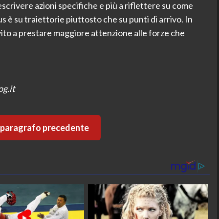
crivere azioni specifiche e più a riflettere su come
è su traiettorie piuttosto che su punti di arrivo. In
ito a prestare maggiore attenzione alle forze che
og.it
l paragrafo precedente