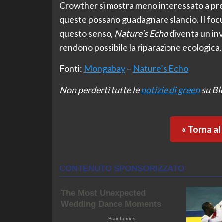
Crowther si mostra meno interessato a pres
queste possano guadagnare slancio. Il focus 
questo senso,
Nature’s Echo
diventa un inv
rendono possibile la riparazione ecologica.
Fonti:
Mongabay
–
Nature’s Echo
Non perderti tutte le
notizie di green
su Bl
« Torna a