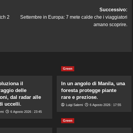
Successivo:
tch 2
Settembre in Europa: 7 mete calde che i viaggiatori
amano scoprire.
Green
oluziona il
In un angolo di Manila, una
aggio delle
foresta protegge piante
oni, dal radar alle
rare e preziose.
i uccelli.
Luigi Salemi
6 Agosto 2026 : 17:55
emi
6 Agosto 2026 : 23:45
Green