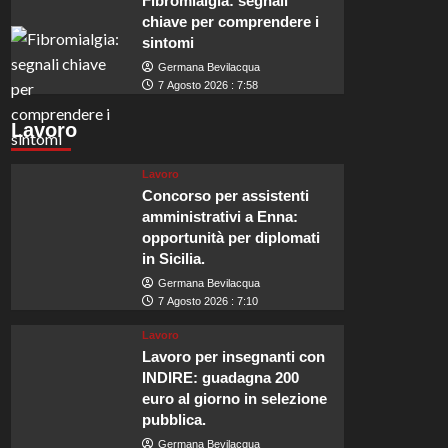
Fibromialgia: segnali
chiave per comprendere i
sintomi
Germana Bevilacqua
7 Agosto 2026 : 7:58
Lavoro
Lavoro
Concorso per assistenti
amministrativi a Enna:
opportunità per diplomati
in Sicilia.
Germana Bevilacqua
7 Agosto 2026 : 7:10
Lavoro
Lavoro per insegnanti con
INDIRE: guadagna 200
euro al giorno in selezione
pubblica.
Germana Bevilacqua