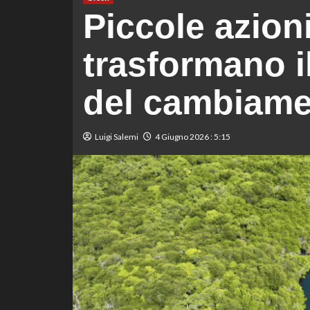
Piccole azion
trasformano i
del cambiamen
Luigi Salemi
4 Giugno 2026 : 5:15