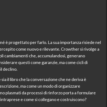
 né è progettato per farlo. La sua importanza risiede nel
ercepito come nuovo e rilevante. Crowther si rivolge a
iccoli cambiamenti che, accumulandosi, generano
siderare questi come garanzie, ma come cicli di
 declino.
e sia il libro che la conversazione che ne deriva è
escrizione, ma come un modo di organizzare
no plasmati da processi di rinforzo porta a formulare
 intraprese e come si collegano e costruiscono?