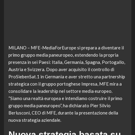
MILANO – MFE-MediaForEurope si prepara a diventare il
primo gruppo media paneuropeo, estendendo la propria
presenza in sei Paesi: Italia, Germania, Spagna, Portogallo,
Austria e Svizzera. Dopo aver acquisito il controllo di
ProSiebenSat.1 in Germania e aver stretto una partnership
strategica con il gruppo portoghese Impresa, MFE mira a
consolidare la leadership nel settore media europeo.
“Siamo una realtà europea e intendiamo costruire il primo
gruppo media paneuropeo”, ha dichiarato Pier Silvio
Berlusconi, CEO di MFE, durante la presentazione della
nuova strategia aziendale.
Nuova strategia basata su