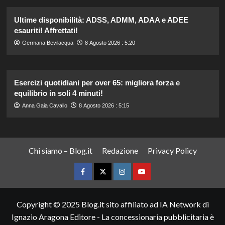
Ultime disponibilità: ADSS, ADMM, ADAA e ADEE
esauriti! Affrettati!
Germana Bevilacqua
8 Agosto 2026 : 5:20
Esercizi quotidiani per over 65: migliora forza e
equilibrio in soli 4 minuti!
Anna Gaia Cavallo
8 Agosto 2026 : 5:15
Chi siamo – Blog.it
Redazione
Privacy Policy
Facebook
Twitter
Instagram
YouTube
Copyright © 2025 Blog.it sito affiliato ad IA Network di
Ignazio Aragona Editore - La concessionaria pubblicitaria è