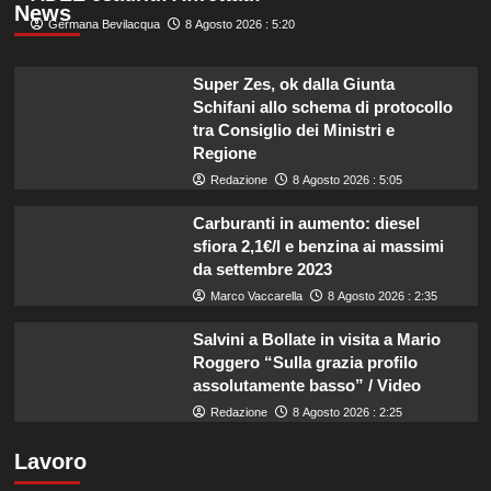
News
Germana Bevilacqua
8 Agosto 2026 : 5:20
Super Zes, ok dalla Giunta
Schifani allo schema di protocollo
tra Consiglio dei Ministri e
Regione
Redazione
8 Agosto 2026 : 5:05
Carburanti in aumento: diesel
sfiora 2,1€/l e benzina ai massimi
da settembre 2023
Marco Vaccarella
8 Agosto 2026 : 2:35
Salvini a Bollate in visita a Mario
Roggero “Sulla grazia profilo
assolutamente basso” / Video
Redazione
8 Agosto 2026 : 2:25
Lavoro