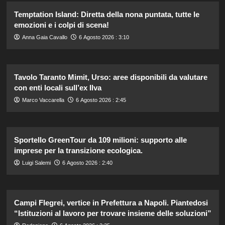
Temptation Island: Diretta della nona puntata, tutte le
emozioni e i colpi di scena!
Anna Gaia Cavallo
6 Agosto 2026 : 3:10
Tavolo Taranto Mimit, Urso: aree disponibili da valutare
con enti locali sull’ex Ilva
Marco Vaccarella
6 Agosto 2026 : 2:45
Sportello GreenTour da 109 milioni: supporto alle
imprese per la transizione ecologica.
Luigi Salemi
6 Agosto 2026 : 2:40
Campi Flegrei, vertice in Prefettura a Napoli. Piantedosi
“Istituzioni al lavoro per trovare insieme delle soluzioni”