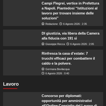
Campi Flegrei, vertice in Prefettura
a Napoli. Piantedosi “Istituzioni al
lavoro per trovare insieme delle
soluzioni”
Redazione
6 Agosto 2026 : 2:35
Dl giustizia, via libera della Camera
alla fiducia con 191 sì
Giuseppe Recca
6 Agosto 2026 : 2:05
Rinfresca la casa d’estate: 7
trucchi efficaci per combattere il
caldo e la polvere.
Germana Bevilacqua
6 Agosto 2026 : 0:40
Lavoro
Concorso per diplomati:
opportunità per amministrativi
all’Ordine Consiglio del Lavoro di