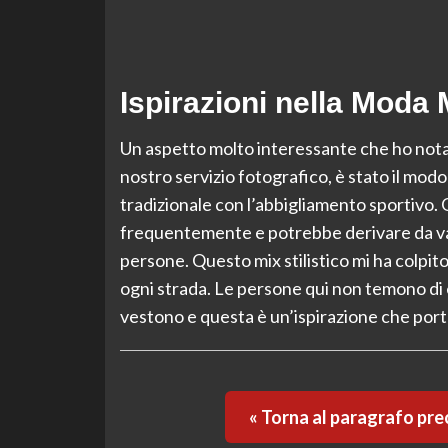
Ispirazioni nella Moda
Un aspetto molto interessante che ho nota
nostro servizio fotografico, è stato il mod
tradizionale con l’abbigliamento sportivo
frequentemente e potrebbe derivare da vari 
persone. Questo mix stilistico mi ha colpit
ogni strada. Le persone qui non temono di es
vestono e questa è un’ispirazione che port
« Torna al paragrafo pr