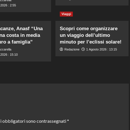
2026 : 2:55
Viaggi
canze, Anasf “Una
Scopri come organizzare
na costa in media
un viaggio dell’ultimo
uro a famiglia”
minuto per l’eclissi solare!
ccarella
Redazione
1 Agosto 2026 : 13:15
 2026 : 15:10
i obbligatori sono contrassegnati
*