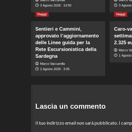
3 Agosto 2026 : 14:50
3 Agosto 
Viaggi
Viaggi
Sentieri e Cammini,
Caro-va
approvato l’aggiornamento
settima
delle Linee guida per la
2.325 e
Rete Escursionistica della
Marco Va
Sardegna
1 Agosto
Marco Vaccarella
2 Agosto 2026 : 3:05
Lascia un commento
Il tuo indirizzo email non sarà pubblicato.
I camp