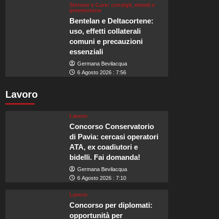
Sintomi e Cure: consigli, rimedi e
prevenzione
Bentelan e Deltacortene:
uso, effetti collaterali
comuni e precauzioni
essenziali
Germana Bevilacqua
6 Agosto 2026 : 7:56
Lavoro
Lavoro
Concorso Conservatorio
di Pavia: cercasi operatori
ATA, ex coadiutori e
bidelli. Fai domanda!
Germana Bevilacqua
6 Agosto 2026 : 7:10
Lavoro
Concorso per diplomati:
opportunità per