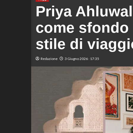
Priya Ahluwal
come sfondo p
stile di viaggi
Redazione
3 Giugno 2026 : 17:35