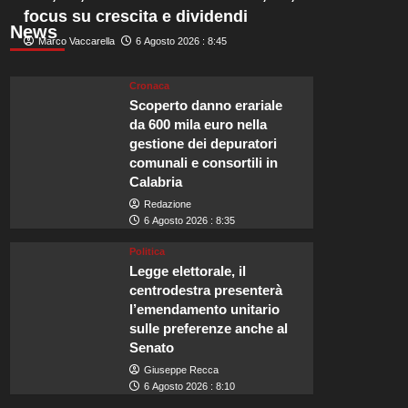
focus su crescita e dividendi
News
Marco Vaccarella
6 Agosto 2026 : 8:45
Cronaca
Scoperto danno erariale
da 600 mila euro nella
gestione dei depuratori
comunali e consortili in
Calabria
Redazione
6 Agosto 2026 : 8:35
Politica
Legge elettorale, il
centrodestra presenterà
l’emendamento unitario
sulle preferenze anche al
Senato
Giuseppe Recca
6 Agosto 2026 : 8:10