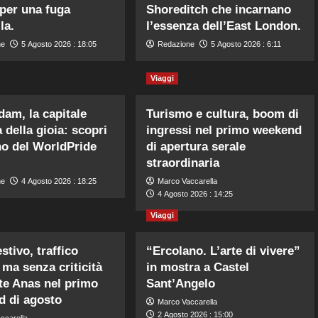
per una fuga
Shoreditch che incarnano
la.
l’essenza dell’East London.
ne
5 Agosto 2026 : 18:05
Redazione
5 Agosto 2026 : 6:11
Viaggi
am, la capitale
Turismo e cultura, boom di
 della gioia: scopri
ingressi nel primo weekend
ino del WorldPride
di apertura serale
straordinaria
ne
4 Agosto 2026 : 18:25
Marco Vaccarella
4 Agosto 2026 : 14:25
Viaggi
stivo, traffico
“Ercolano. L’arte di vivere”
 ma senza criticità
in mostra a Castel
ete Anas nel primo
Sant’Angelo
 di agosto
Marco Vaccarella
2 Agosto 2026 : 15:00
ccarella