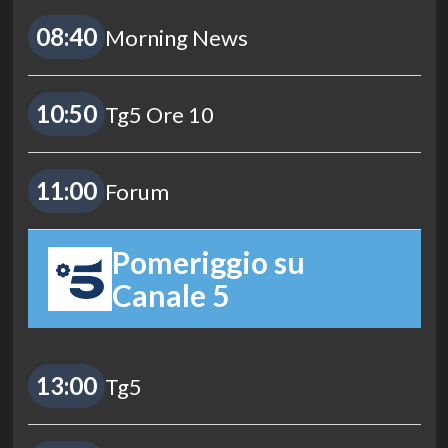
08:40
Morning News
10:50
Tg5 Ore 10
11:00
Forum
Pomeriggio su
Canale 5
13:00
Tg5