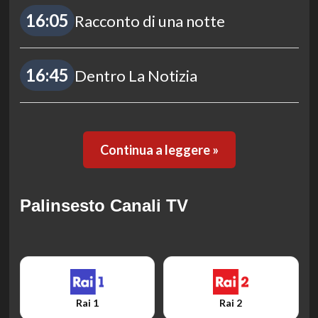
16:05
Racconto di una notte
16:45
Dentro La Notizia
Continua a leggere »
Palinsesto Canali TV
Rai 1
Rai 2