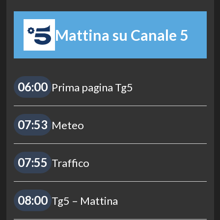
Mattina su Canale 5
06:00
Prima pagina Tg5
07:53
Meteo
07:55
Traffico
08:00
Tg5 – Mattina