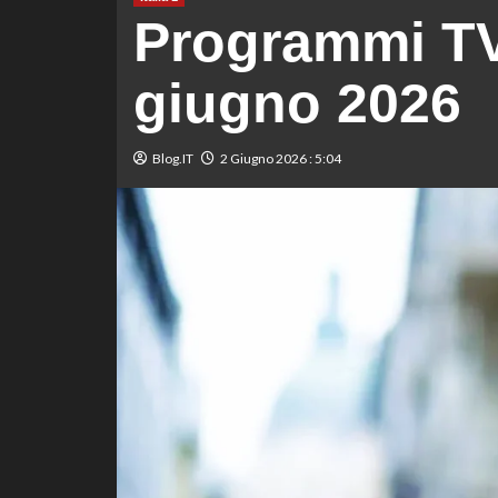
Programmi TV 
giugno 2026
Blog.IT
2 Giugno 2026 : 5:04