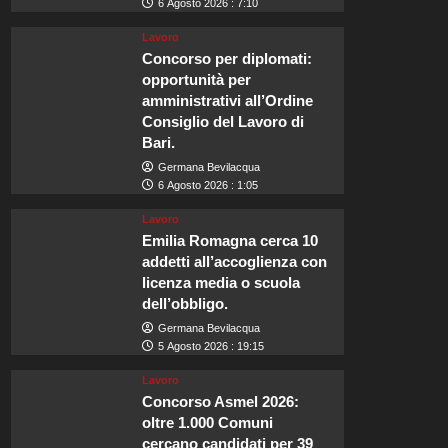
6 Agosto 2026 : 7:10
Lavoro
Concorso per diplomati:
opportunità per
amministrativi all’Ordine
Consiglio del Lavoro di
Bari.
Germana Bevilacqua
6 Agosto 2026 : 1:05
Lavoro
Emilia Romagna cerca 10
addetti all’accoglienza con
licenza media o scuola
dell’obbligo.
Germana Bevilacqua
5 Agosto 2026 : 19:15
Lavoro
Concorso Asmel 2026:
oltre 1.000 Comuni
cercano candidati per 39