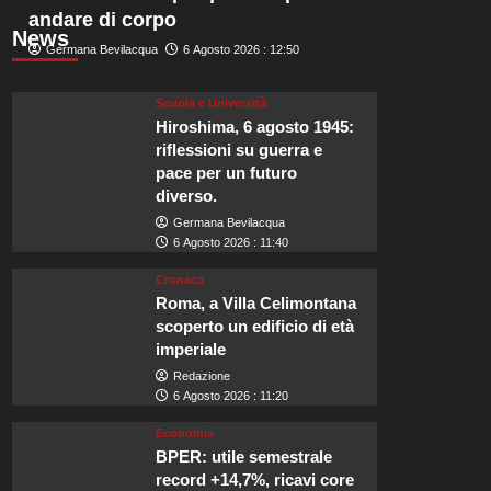
andare di corpo
News
Germana Bevilacqua
6 Agosto 2026 : 12:50
Scuola e Università
Hiroshima, 6 agosto 1945:
riflessioni su guerra e
pace per un futuro
diverso.
Germana Bevilacqua
6 Agosto 2026 : 11:40
Cronaca
Roma, a Villa Celimontana
scoperto un edificio di età
imperiale
Redazione
6 Agosto 2026 : 11:20
Economia
BPER: utile semestrale
record +14,7%, ricavi core