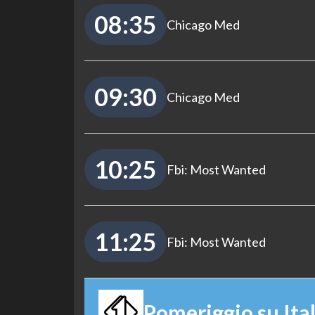
08:35
Chicago Med
09:30
Chicago Med
10:25
Fbi: Most Wanted
11:25
Fbi: Most Wanted
Pomeriggio su Ital