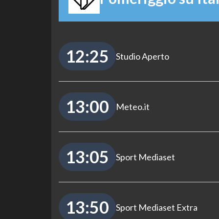
12:25
Studio Aperto
13:00
Meteo.it
13:05
Sport Mediaset
13:50
Sport Mediaset Extra