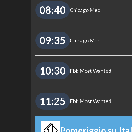
08:40
Chicago Med
09:35
Chicago Med
10:30
Fbi: Most Wanted
11:25
Fbi: Most Wanted
Pomeriggio su Ital