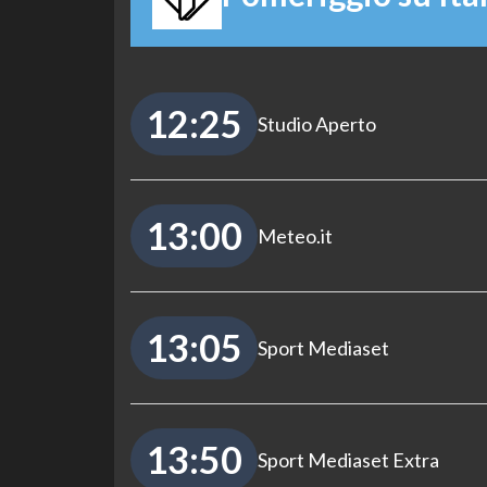
12:25
Studio Aperto
13:00
Meteo.it
13:05
Sport Mediaset
13:50
Sport Mediaset Extra