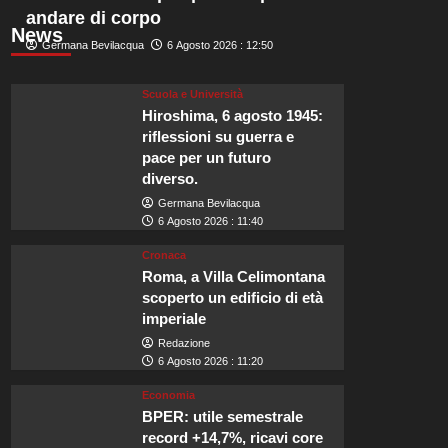
andare di corpo
News
Germana Bevilacqua
6 Agosto 2026 : 12:50
Scuola e Università
Hiroshima, 6 agosto 1945:
riflessioni su guerra e
pace per un futuro
diverso.
Germana Bevilacqua
6 Agosto 2026 : 11:40
Cronaca
Roma, a Villa Celimontana
scoperto un edificio di età
imperiale
Redazione
6 Agosto 2026 : 11:20
Economia
BPER: utile semestrale
record +14,7%, ricavi core