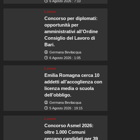
6 Agosto 2026 : 7:10
Lavoro
Concorso per diplomati:
opportunità per
amministrativi all’Ordine
Consiglio del Lavoro di
Bari.
Germana Bevilacqua
6 Agosto 2026 : 1:05
Lavoro
Emilia Romagna cerca 10
addetti all’accoglienza con
licenza media o scuola
dell’obbligo.
Germana Bevilacqua
5 Agosto 2026 : 19:15
Lavoro
Concorso Asmel 2026:
oltre 1.000 Comuni
cercano candidati per 39