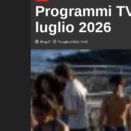
Programmi TV 
luglio 2026
Blog.IT
9 Luglio 2026 : 5:03