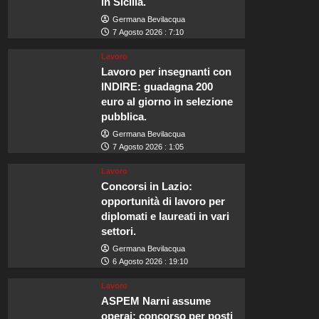
in Sicilia.
Germana Bevilacqua
7 Agosto 2026 : 7:10
Lavoro
Lavoro per insegnanti con
INDIRE: guadagna 200
euro al giorno in selezione
pubblica.
Germana Bevilacqua
7 Agosto 2026 : 1:05
Lavoro
Concorsi in Lazio:
opportunità di lavoro per
diplomati e laureati in vari
settori.
Germana Bevilacqua
6 Agosto 2026 : 19:10
Lavoro
ASPEM Narni assume
operai: concorso per posti