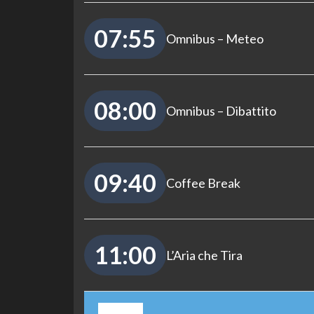
07:55
Omnibus – Meteo
08:00
Omnibus – Dibattito
09:40
Coffee Break
11:00
L’Aria che Tira