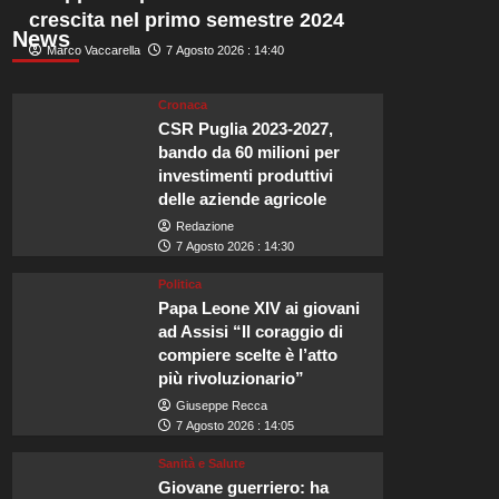
crescita nel primo semestre 2024
News
Marco Vaccarella
7 Agosto 2026 : 14:40
Cronaca
CSR Puglia 2023-2027,
bando da 60 milioni per
investimenti produttivi
delle aziende agricole
Redazione
7 Agosto 2026 : 14:30
Politica
Papa Leone XIV ai giovani
ad Assisi “Il coraggio di
compiere scelte è l’atto
più rivoluzionario”
Giuseppe Recca
7 Agosto 2026 : 14:05
Sanità e Salute
Giovane guerriero: ha