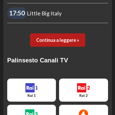
17:50
Little Big Italy
Continua a leggere »
Palinsesto Canali TV
Rai 1
Rai 2