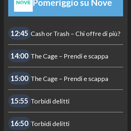
Pomeriggio su Nove
12:45
Cash or Trash – Chi offre di più?
14:00
The Cage – Prendi e scappa
15:00
The Cage – Prendi e scappa
15:55
Torbidi delitti
16:50
Torbidi delitti