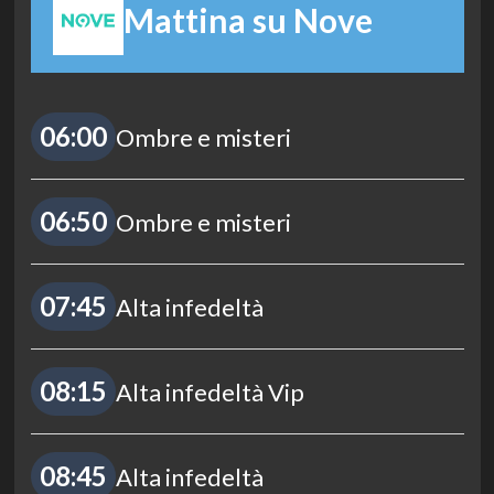
Mattina su Nove
06:00
Ombre e misteri
06:50
Ombre e misteri
07:45
Alta infedeltà
08:15
Alta infedeltà Vip
08:45
Alta infedeltà