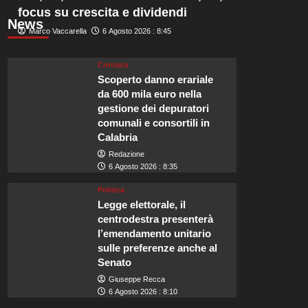
focus su crescita e dividendi
News
Marco Vaccarella
6 Agosto 2026 : 8:45
Cronaca
Scoperto danno erariale
da 600 mila euro nella
gestione dei depuratori
comunali e consortili in
Calabria
Redazione
6 Agosto 2026 : 8:35
Politica
Legge elettorale, il
centrodestra presenterà
l’emendamento unitario
sulle preferenze anche al
Senato
Giuseppe Recca
6 Agosto 2026 : 8:10