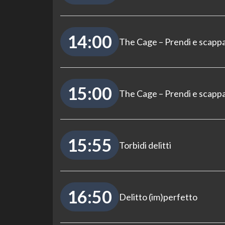
14:00
The Cage – Prendi e scapp
15:00
The Cage – Prendi e scapp
15:55
Torbidi delitti
16:50
Delitto (im)perfetto