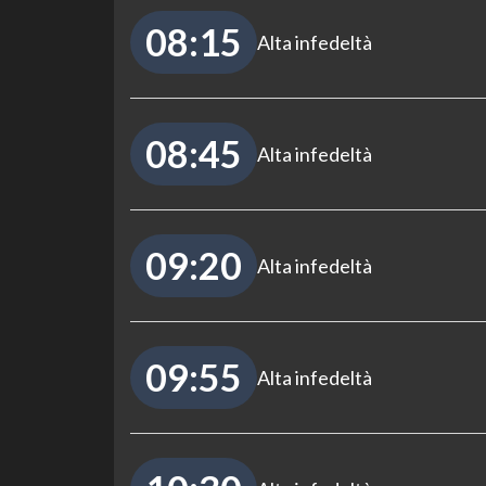
08:15
Alta infedeltà
08:45
Alta infedeltà
09:20
Alta infedeltà
09:55
Alta infedeltà