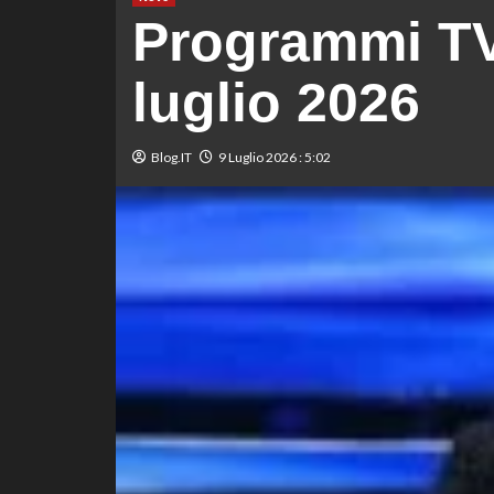
Programmi TV
luglio 2026
Blog.IT
9 Luglio 2026 : 5:02