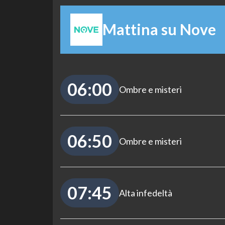
Mattina su Nove
06:00
Ombre e misteri
06:50
Ombre e misteri
07:45
Alta infedeltà