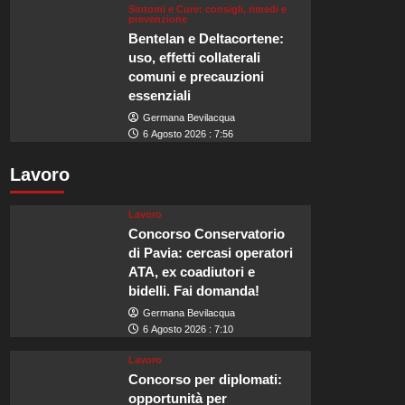
Sintomi e Cure: consigli, rimedi e
prevenzione
Bentelan e Deltacortene:
uso, effetti collaterali
comuni e precauzioni
essenziali
Germana Bevilacqua
6 Agosto 2026 : 7:56
Lavoro
Lavoro
Concorso Conservatorio
di Pavia: cercasi operatori
ATA, ex coadiutori e
bidelli. Fai domanda!
Germana Bevilacqua
6 Agosto 2026 : 7:10
Lavoro
Concorso per diplomati:
opportunità per