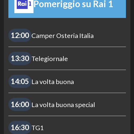
Pomeriggio su Rai 1
12:00
Camper Osteria Italia
13:30
Telegiornale
14:05
La volta buona
16:00
La volta buona special
16:30
TG1