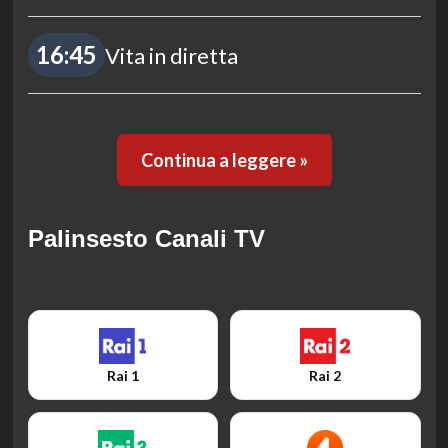
16:45
Vita in diretta
Continua a leggere »
Palinsesto Canali TV
Rai 1
Rai 2