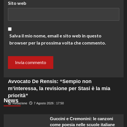
Sito web
Salva il mio nome, email e sito web in questo
browser per la prossima volta che commento.
Avvocato De Rensis: “Sempio non
m’interessa, la revisione per Stasi è la mia
priorità”
News
Redazione
7 Agosto 2026 : 17:50
Guccini e Cremonini: le canzoni
come poesia nelle scuole italiane