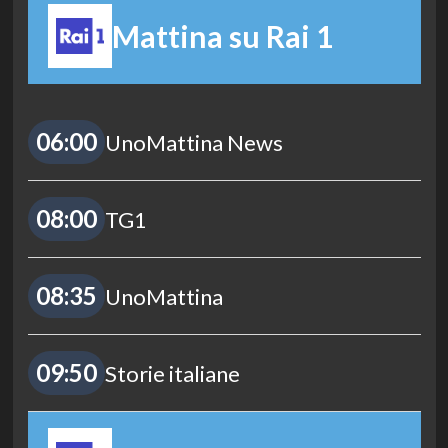
Mattina su Rai 1
06:00
UnoMattina News
08:00
TG1
08:35
UnoMattina
09:50
Storie italiane