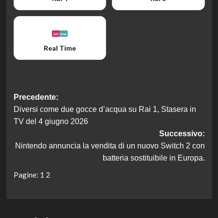
Real Time
Navigazione
Precedente:
Diversi come due gocce d’acqua su Rai 1, Stasera in
articolo
TV del 4 giugno 2026
Successivo:
Nintendo annuncia la vendita di un nuovo Switch 2 con
batteria sostituibile in Europa.
Pagine:
1
2