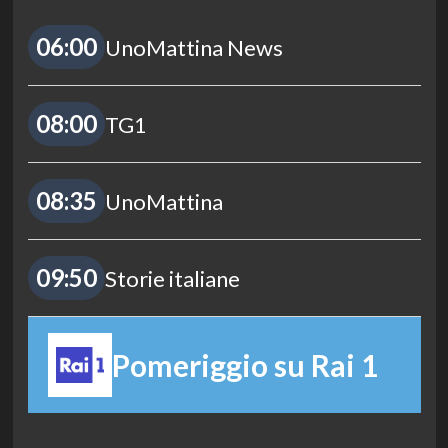
06:00
UnoMattina News
08:00
TG1
08:35
UnoMattina
09:50
Storie italiane
Pomeriggio su Rai 1