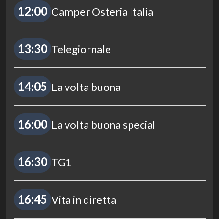
12:00
Camper Osteria Italia
13:30
Telegiornale
14:05
La volta buona
16:00
La volta buona special
16:30
TG1
16:45
Vita in diretta