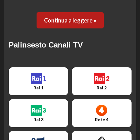
Continua a leggere »
Palinsesto Canali TV
Rai 1
Rai 2
Rai 3
Rete 4