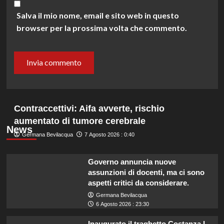
Salva il mio nome, email e sito web in questo
browser per la prossima volta che commento.
Contraccettivi: Aifa avverte, rischio
aumentato di tumore cerebrale
News
Germana Bevilacqua
7 Agosto 2026 : 0:40
Governo annuncia nuove
assunzioni di docenti, ma ci sono
aspetti critici da considerare.
Germana Bevilacqua
6 Agosto 2026 : 23:30
Inaugurato il traghetto Costanza I