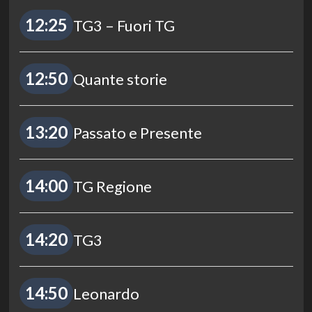
12:25
TG3 – Fuori TG
12:50
Quante storie
13:20
Passato e Presente
14:00
TG Regione
14:20
TG3
14:50
Leonardo