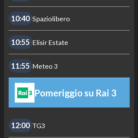
10:40
Spaziolibero
10:55
Elisir Estate
11:55
Meteo 3
Pomeriggio su Rai 3
12:00
TG3