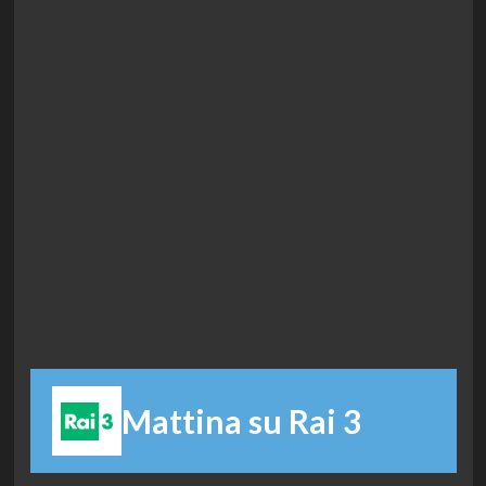
Mattina su Rai 3