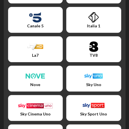
Canale 5
Italia 1
La7
TV8
Nove
Sky Uno
Sky Cinema Uno
Sky Sport Uno