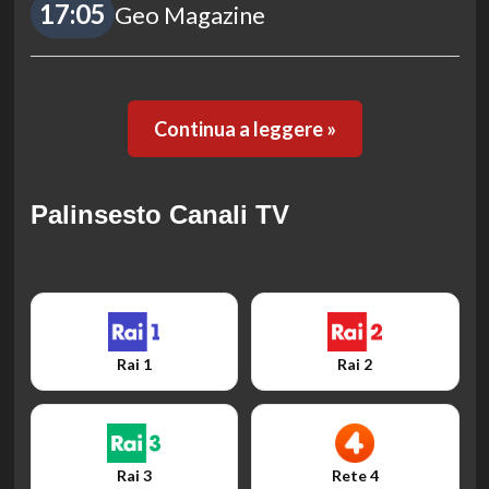
17:05
Geo Magazine
Continua a leggere »
Palinsesto Canali TV
Rai 1
Rai 2
Rai 3
Rete 4