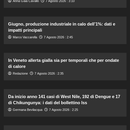
Anna Gaia Cavallo
7 Agosto 2026 : 3:10
Giugno, produzione industriale in calo dell’1%: dati e
impatti principali
Marco Vaccarella
7 Agosto 2026 : 2:45
In Veneto allerta gialla sia per temporali che per ondate
di calore
Redazione
7 Agosto 2026 : 2:35
Da inizio anno 141 casi di West Nile, 192 di Dengue e 17
di Chikungunya: i dati del bollettino Iss
Germana Bevilacqua
7 Agosto 2026 : 2:25