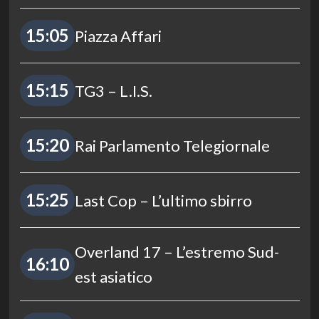
15:05
Piazza Affari
15:15
TG3 – L.I.S.
15:20
Rai Parlamento Telegiornale
15:25
Last Cop – L’ultimo sbirro
Overland 17 – L’estremo Sud-
16:10
est asiatico