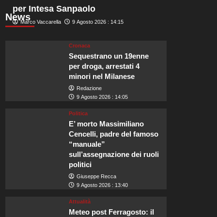
per Intesa Sanpaolo
News
Marco Vaccarella
9 Agosto 2026 : 14:15
Cronaca
Sequestrano un 19enne
per droga, arrestati 4
minori nel Milanese
Redazione
9 Agosto 2026 : 14:05
Politica
E’ morto Massimiliano
Cencelli, padre del famoso
“manuale”
sull’assegnazione dei ruoli
politici
Giuseppe Recca
9 Agosto 2026 : 13:40
Attualità
Meteo post Ferragosto: il