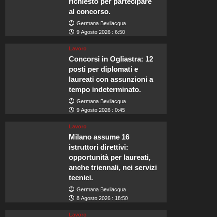
richiesto per partecipare
al concorso.
Germana Bevilacqua
9 Agosto 2026 : 6:50
Lavoro
Concorsi in Ogliastra: 12
posti per diplomati e
laureati con assunzioni a
tempo indeterminato.
Germana Bevilacqua
9 Agosto 2026 : 0:45
Lavoro
Milano assume 16
istruttori direttivi:
opportunità per laureati,
anche triennali, nei servizi
tecnici.
Germana Bevilacqua
8 Agosto 2026 : 18:50
Lavoro