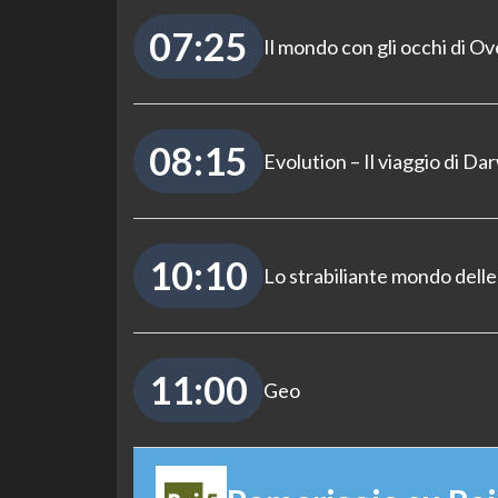
07:25
Il mondo con gli occhi di O
08:15
Evolution – Il viaggio di Da
10:10
Lo strabiliante mondo delle
11:00
Geo