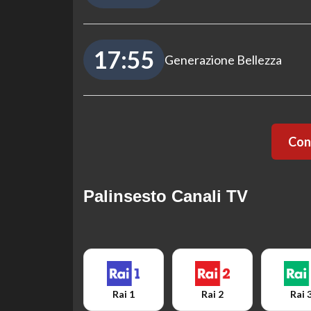
17:55
Generazione Bellezza
Cont
Palinsesto Canali TV
Rai 1
Rai 2
Rai 