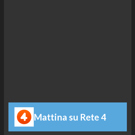
Mattina su Rete 4