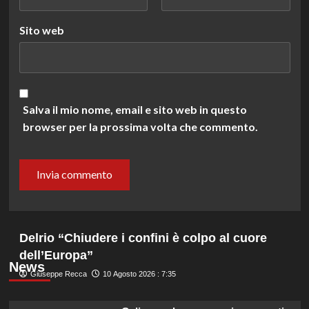
Sito web
Salva il mio nome, email e sito web in questo
browser per la prossima volta che commento.
Delrio “Chiudere i confini è colpo al cuore
dell’Europa”
News
Giuseppe Recca
10 Agosto 2026 : 7:35