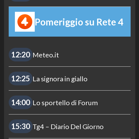
Pomeriggio su Rete 4
12:20
Meteo.it
12:25
La signora in giallo
14:00
Lo sportello di Forum
15:30
Tg4 – Diario Del Giorno