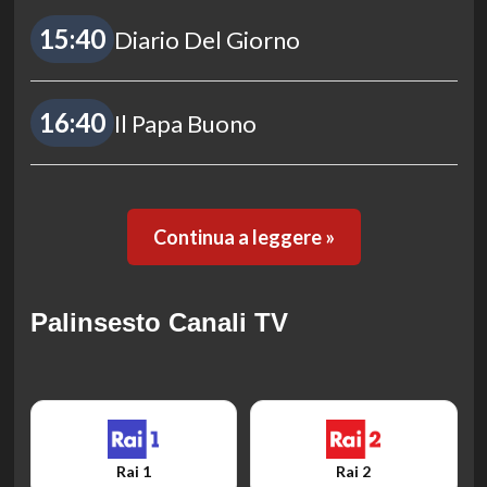
15:40
Diario Del Giorno
16:40
Il Papa Buono
Continua a leggere »
Palinsesto Canali TV
Rai 1
Rai 2