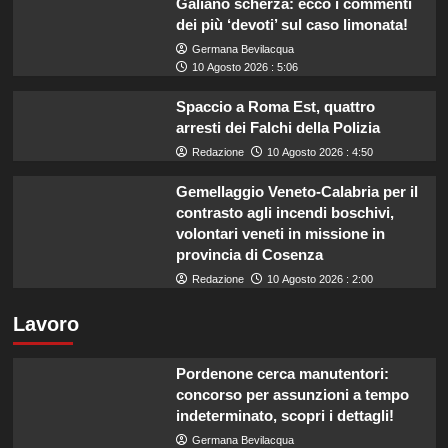
Galiano scherza: ecco i commenti
dei più ‘devoti’ sul caso limonata!
Germana Bevilacqua
10 Agosto 2026 : 5:06
Spaccio a Roma Est, quattro
arresti dei Falchi della Polizia
Redazione
10 Agosto 2026 : 4:50
Gemellaggio Veneto-Calabria per il
contrasto agli incendi boschivi,
volontari veneti in missione in
provincia di Cosenza
Redazione
10 Agosto 2026 : 2:00
Lavoro
Pordenone cerca manutentori:
concorso per assunzioni a tempo
indeterminato, scopri i dettagli!
Germana Bevilacqua