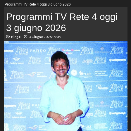
Menu
Programmi TV Rete 4 oggi 3 giugno 2026
principale
Programmi TV Rete 4 oggi
3 giugno 2026
Blog.IT
3 Giugno 2026 : 5:05