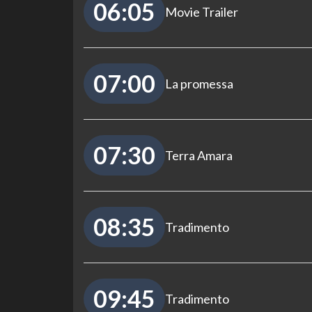
06:05
Movie Trailer
07:00
La promessa
07:30
Terra Amara
08:35
Tradimento
09:45
Tradimento