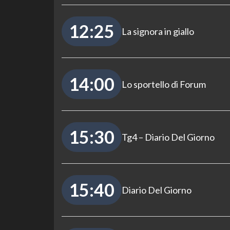
12:25
La signora in giallo
14:00
Lo sportello di Forum
15:30
Tg4 – Diario Del Giorno
15:40
Diario Del Giorno