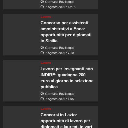
Germana Bevilacqua
7 Agosto 2026 : 13:15
Lavoro
Concorso per assistenti
amministrativi a Enna:
opportunità per diplomati
in Sicilia.
Germana Bevilacqua
7 Agosto 2026 : 7:10
Lavoro
Lavoro per insegnanti con
INDIRE: guadagna 200
euro al giorno in selezione
pubblica.
Germana Bevilacqua
7 Agosto 2026 : 1:05
Lavoro
Concorsi in Lazio:
opportunità di lavoro per
diplomati e laureati in vari