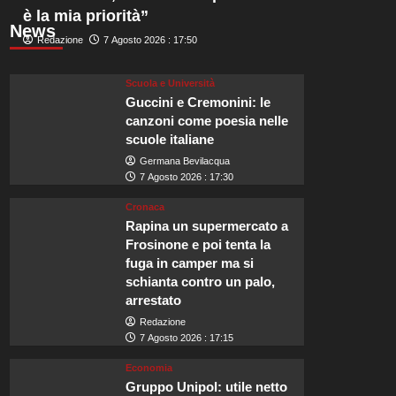
è la mia priorità”
News
Redazione
7 Agosto 2026 : 17:50
Scuola e Università
Guccini e Cremonini: le
canzoni come poesia nelle
scuole italiane
Germana Bevilacqua
7 Agosto 2026 : 17:30
Cronaca
Rapina un supermercato a
Frosinone e poi tenta la
fuga in camper ma si
schianta contro un palo,
arrestato
Redazione
7 Agosto 2026 : 17:15
Economia
Gruppo Unipol: utile netto