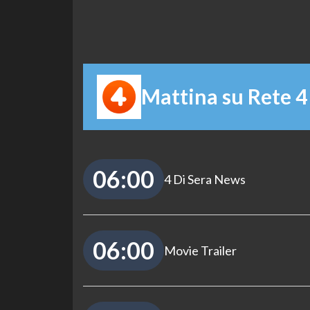
Mattina su Rete 4
06:00
4 Di Sera News
06:00
Movie Trailer