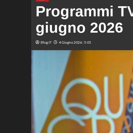
Programmi TV
giugno 2026
Blog.IT
4 Giugno 2026 : 5:05