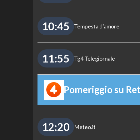
10:45
Tempesta d’amore
11:55
Tg4 Telegiornale
Pomeriggio su Ret
12:20
Meteo.it