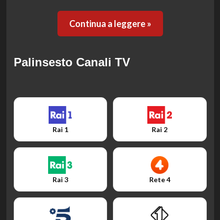
Continua a leggere »
Palinsesto Canali TV
Rai 1
Rai 2
Rai 3
Rete 4