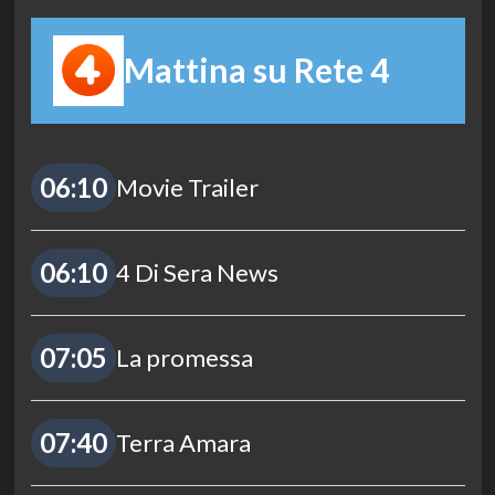
Mattina su Rete 4
06:10
Movie Trailer
06:10
4 Di Sera News
07:05
La promessa
07:40
Terra Amara