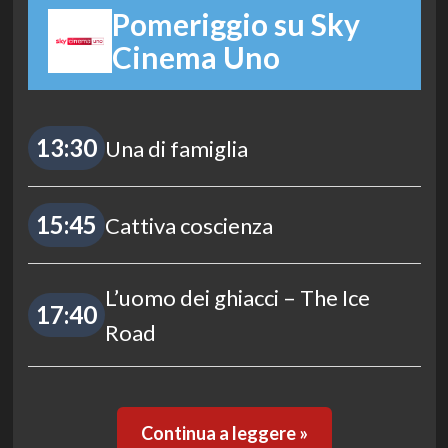
Pomeriggio su Sky
Cinema Uno
13:30
Una di famiglia
15:45
Cattiva coscienza
L’uomo dei ghiacci – The Ice
17:40
Road
Continua a leggere »