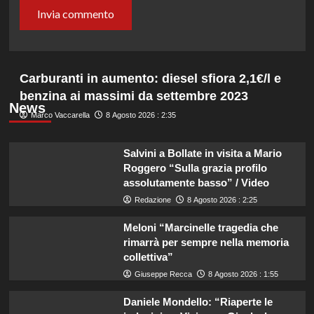
Carburanti in aumento: diesel sfiora 2,1€/l e
benzina ai massimi da settembre 2023
News
Marco Vaccarella
8 Agosto 2026 : 2:35
Salvini a Bollate in visita a Mario
Roggero “Sulla grazia profilo
assolutamente basso” / Video
Redazione
8 Agosto 2026 : 2:25
Meloni “Marcinelle tragedia che
rimarrà per sempre nella memoria
collettiva”
Giuseppe Recca
8 Agosto 2026 : 1:55
Daniele Mondello: “Riaperte le