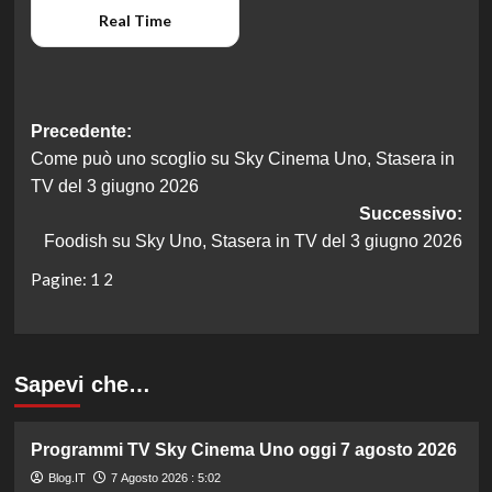
Real Time
Navigazione
Precedente:
Come può uno scoglio su Sky Cinema Uno, Stasera in
articolo
TV del 3 giugno 2026
Successivo:
Foodish su Sky Uno, Stasera in TV del 3 giugno 2026
Pagine:
1
2
Sapevi che…
Programmi TV Sky Cinema Uno oggi 7 agosto 2026
Blog.IT
7 Agosto 2026 : 5:02