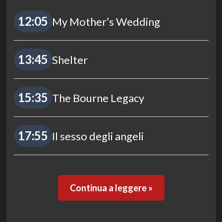
12:05
My Mother’s Wedding
13:45
Shelter
15:35
The Bourne Legacy
17:55
Il sesso degli angeli
Continua a leggere »