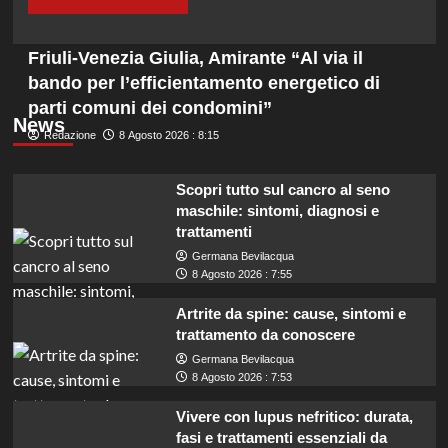
Friuli-Venezia Giulia, Amirante “Al via il
bando per l’efficientamento energetico di
parti comuni dei condomini”
News
Redazione
8 Agosto 2026 : 8:15
Scopri tutto sul cancro al seno
maschile: sintomi, diagnosi e
trattamenti
Germana Bevilacqua
8 Agosto 2026 : 7:55
Artrite da spine: cause, sintomi e
trattamento da conoscere
Germana Bevilacqua
8 Agosto 2026 : 7:53
Vivere con lupus nefritico: durata,
fasi e trattamenti essenziali da