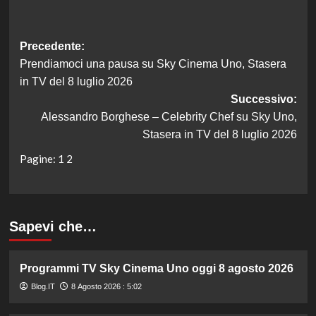
Navigazione
Precedente:
Prendiamoci una pausa su Sky Cinema Uno, Stasera
articolo
in TV del 8 luglio 2026
Successivo:
Alessandro Borghese – Celebrity Chef su Sky Uno,
Stasera in TV del 8 luglio 2026
Pagine:
1
2
Sapevi che…
Programmi TV Sky Cinema Uno oggi 8 agosto 2026
Blog.IT
8 Agosto 2026 : 5:02