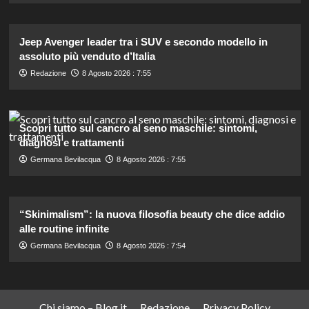
Jeep Avenger leader tra i SUV e secondo modello in
assoluto più venduto d’Italia
Redazione
8 Agosto 2026 : 7:55
Scopri tutto sul cancro al seno maschile: sintomi,
diagnosi e trattamenti
Germana Bevilacqua
8 Agosto 2026 : 7:55
“Skinimalism”: la nuova filosofia beauty che dice addio
alle routine infinite
Germana Bevilacqua
8 Agosto 2026 : 7:54
Chi siamo – Blog.it
Redazione
Privacy Policy