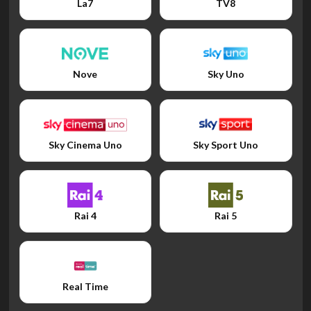
La7
TV8
Nove
Sky Uno
Sky Cinema Uno
Sky Sport Uno
Rai 4
Rai 5
Real Time