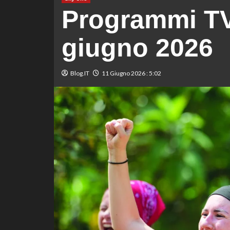
Programmi TV
giugno 2026
Blog.IT
11 Giugno 2026 : 5:02