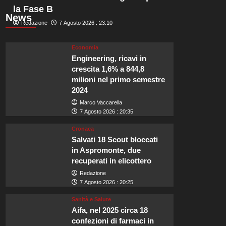
la Fase B
News
Redazione
7 Agosto 2026 : 23:10
Economia
Engineering, ricavi in
crescita 1,6% a 844,8
milioni nel primo semestre
2024
Marco Vaccarella
7 Agosto 2026 : 20:35
Cronaca
Salvati 18 Scout bloccati
in Aspromonte, due
recuperati in elicottero
Redazione
7 Agosto 2026 : 20:25
Sanità e Salute
Aifa, nel 2025 circa 18
confezioni di farmaci in