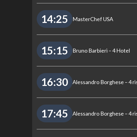
14:25
MasterChef USA
15:15
Bruno Barbieri – 4 Hotel
16:30
Alessandro Borghese – 4 ri
17:45
Alessandro Borghese – 4 ri