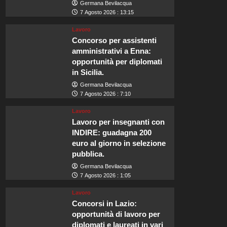
Germana Bevilacqua
7 Agosto 2026 : 13:15
Lavoro
Concorso per assistenti
amministrativi a Enna:
opportunità per diplomati
in Sicilia.
Germana Bevilacqua
7 Agosto 2026 : 7:10
Lavoro
Lavoro per insegnanti con
INDIRE: guadagna 200
euro al giorno in selezione
pubblica.
Germana Bevilacqua
7 Agosto 2026 : 1:05
Lavoro
Concorsi in Lazio:
opportunità di lavoro per
diplomati e laureati in vari