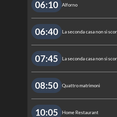
06:10
Alforno
06:40
La seconda casa non si sco
07:45
La seconda casa non si sco
08:50
Quattro matrimoni
10:05
Home Restaurant