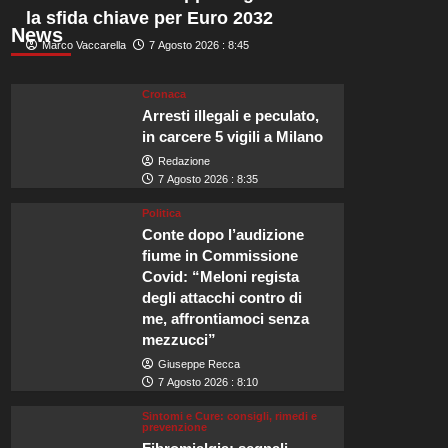
la sfida chiave per Euro 2032
News
Marco Vaccarella
7 Agosto 2026 : 8:45
Cronaca
Arresti illegali e peculato,
in carcere 5 vigili a Milano
Redazione
7 Agosto 2026 : 8:35
Politica
Conte dopo l’audizione
fiume in Commissione
Covid: “Meloni regista
degli attacchi contro di
me, affrontiamoci senza
mezzucci”
Giuseppe Recca
7 Agosto 2026 : 8:10
Sintomi e Cure: consigli, rimedi e
prevenzione