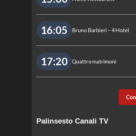
16:05
Bruno Barbieri – 4 Hotel
17:20
Quattro matrimoni
Cont
Palinsesto Canali TV