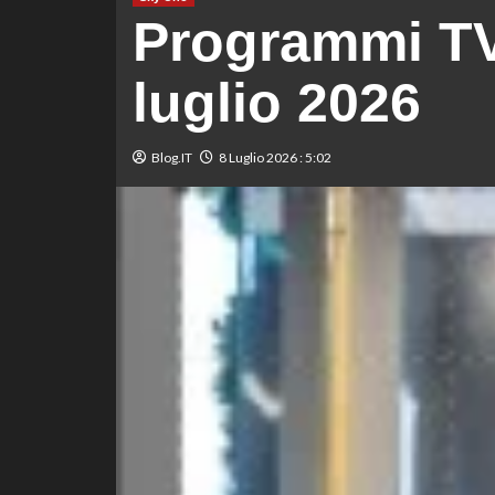
Programmi TV
luglio 2026
Blog.IT
8 Luglio 2026 : 5:02