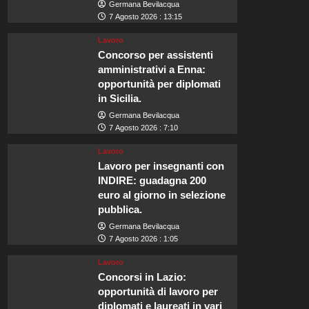
Germana Bevilacqua
7 Agosto 2026 : 13:15
Lavoro
Concorso per assistenti
amministrativi a Enna:
opportunità per diplomati
in Sicilia.
Germana Bevilacqua
7 Agosto 2026 : 7:10
Lavoro
Lavoro per insegnanti con
INDIRE: guadagna 200
euro al giorno in selezione
pubblica.
Germana Bevilacqua
7 Agosto 2026 : 1:05
Lavoro
Concorsi in Lazio:
opportunità di lavoro per
diplomati e laureati in vari