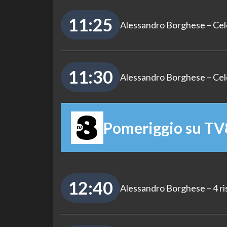
11:25
Alessandro Borghese – Cel
11:30
Alessandro Borghese – Cel
Pomeriggio su TV
12:40
Alessandro Borghese – 4 ri