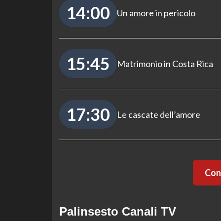
14:00
Un amore in pericolo
15:45
Matrimonio in Costa Rica
17:30
Le cascate dell’amore
Cont
Palinsesto Canali TV