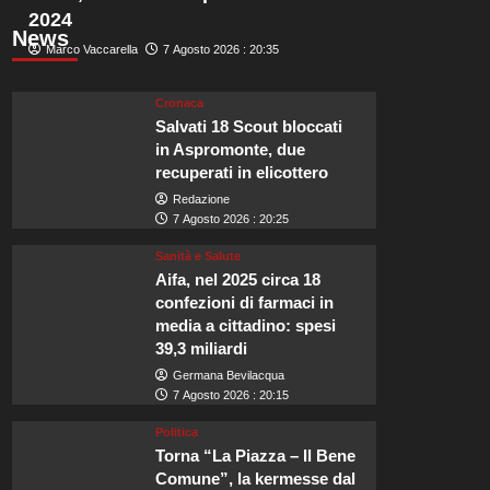
2024
News
Marco Vaccarella
7 Agosto 2026 : 20:35
Cronaca
Salvati 18 Scout bloccati
in Aspromonte, due
recuperati in elicottero
Redazione
7 Agosto 2026 : 20:25
Sanità e Salute
Aifa, nel 2025 circa 18
confezioni di farmaci in
media a cittadino: spesi
39,3 miliardi
Germana Bevilacqua
7 Agosto 2026 : 20:15
Politica
Torna “La Piazza – Il Bene
Comune”, la kermesse dal