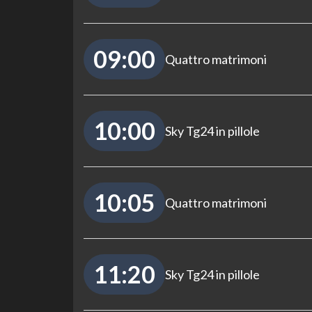
09:00
Quattro matrimoni
10:00
Sky Tg24 in pillole
10:05
Quattro matrimoni
11:20
Sky Tg24 in pillole