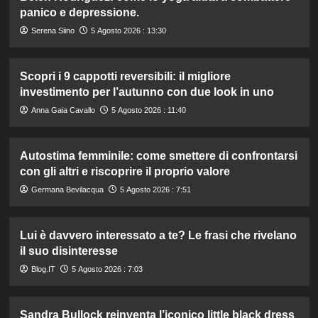
panico e depressione.
Serena Siino
5 Agosto 2026 : 13:30
Scopri i 9 cappotti reversibili: il migliore
investimento per l’autunno con due look in uno
Anna Gaia Cavallo
5 Agosto 2026 : 11:40
Autostima femminile: come smettere di confrontarsi
con gli altri e riscoprire il proprio valore
Germana Bevilacqua
5 Agosto 2026 : 7:51
Lui è davvero interessato a te? Le frasi che rivelano
il suo disinteresse
Blog.IT
5 Agosto 2026 : 7:03
Sandra Bullock reinventa l’iconico little black dress