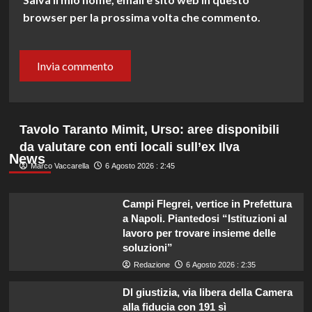
browser per la prossima volta che commento.
Tavolo Taranto Mimit, Urso: aree disponibili
da valutare con enti locali sull’ex Ilva
News
Marco Vaccarella
6 Agosto 2026 : 2:45
Campi Flegrei, vertice in Prefettura
a Napoli. Piantedosi “Istituzioni al
lavoro per trovare insieme delle
soluzioni”
Redazione
6 Agosto 2026 : 2:35
Dl giustizia, via libera della Camera
alla fiducia con 191 sì