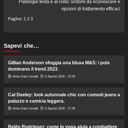
Patologie testa e al collo: sintomi da riconoscere e
opzioni di trattamento efficaci
Pagine:
1
2
3
Sapevi che…
Gillian Anderson sfoggia una blusa M&S: i pois
dominano il trend 2023.
Anna Gaia Cavallo
5 Agosto 2026 : 23:30
Cat Deeley: look autunnale chic con comodi jeans a
palazzo e camicia leggera.
Anna Gaia Cavallo
5 Agosto 2026 : 17:36
Belén Rodriguez: come lo yoga aiuta a combattere