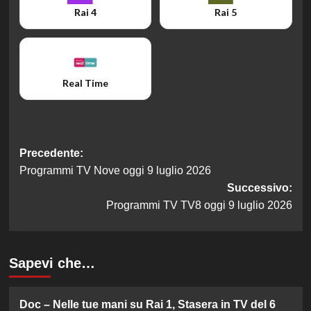
Rai 4
Rai 5
Real Time
Navigazione
Precedente:
Programmi TV Nove oggi 9 luglio 2026
articolo
Successivo:
Programmi TV TV8 oggi 9 luglio 2026
Sapevi che…
Doc – Nelle tue mani su Rai 1, Stasera in TV del 6