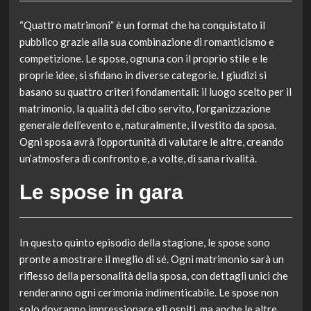
“Quattro matrimoni” è un format che ha conquistato il
pubblico grazie alla sua combinazione di romanticismo e
competizione. Le spose, ognuna con il proprio stile e le
proprie idee, si sfidano in diverse categorie. I giudizi si
basano su quattro criteri fondamentali: il luogo scelto per il
matrimonio, la qualità del cibo servito, l’organizzazione
generale dell’evento e, naturalmente, il vestito da sposa.
Ogni sposa avrà l’opportunità di valutare le altre, creando
un’atmosfera di confronto e, a volte, di sana rivalità.
Le spose in gara
In questo quinto episodio della stagione, le spose sono
pronte a mostrare il meglio di sé. Ogni matrimonio sarà un
riflesso della personalità della sposa, con dettagli unici che
renderanno ogni cerimonia indimenticabile. Le spose non
solo dovranno impressionare gli ospiti, ma anche le altre