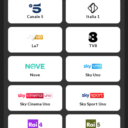
Canale 5
Italia 1
La7
TV8
Nove
Sky Uno
Sky Cinema Uno
Sky Sport Uno