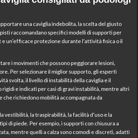
pportare una caviglia indebolita, la scelta del giusto
pisti raccomandano specifici modelli di supporti per
e un’efficace protezione durante l’attività fisica o il
imitare i movimenti che possono peggiorare lesioni,
ore. Per selezionare il miglior supporto, gli esperti
 svolta, il livello di instabilità della caviglia e il
gidi e indicati per casi di gravi instabilità, mentre altri
rtive che richiedono mobilità accompagnata da
a vestibilità, la traspirabilità, la facilità d’uso e la
tipi di piede. Per esempio, i supporti con chiusura a
ta, mentre quelli a calza sono comodi e discreti, adatti