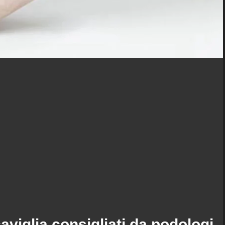
caviglia consigliati da podologi