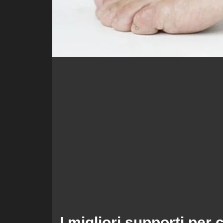
I migliori supporti per 