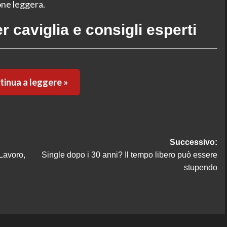
one leggera.
r caviglia e consigli esperti
inua a leggere »
Successivo:
Lavoro,
Single dopo i 30 anni? Il tempo libero può essere
stupendo