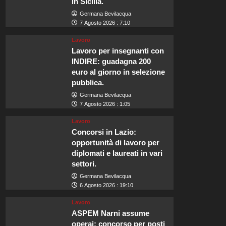
in Sicilia.
Germana Bevilacqua
7 Agosto 2026 : 7:10
Lavoro
Lavoro per insegnanti con
INDIRE: guadagna 200
euro al giorno in selezione
pubblica.
Germana Bevilacqua
7 Agosto 2026 : 1:05
Lavoro
Concorsi in Lazio:
opportunità di lavoro per
diplomati e laureati in vari
settori.
Germana Bevilacqua
6 Agosto 2026 : 19:10
Lavoro
ASPEM Narni assume
operai: concorso per posti