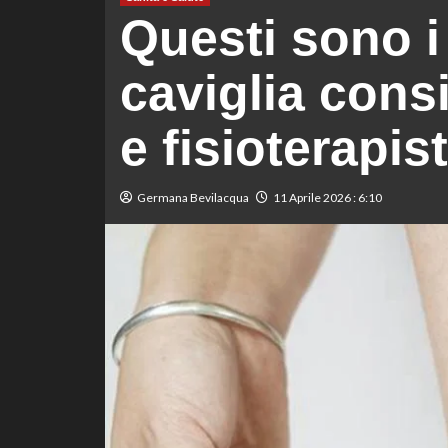
Questi sono i 
caviglia consi
e fisioterapist
Germana Bevilacqua
11 Aprile 2026 : 6:10