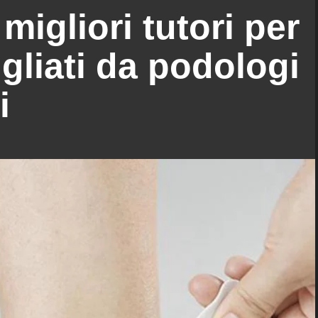
migliori tutori per
gliati da podologi
i