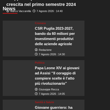
crescita nel primo semestre 2024
News
Marco Vaccarella
7 Agosto 2026 : 14:40
Cronaca
CSR Puglia 2023-2027,
bando da 60 milioni per
investimenti produttivi
delle aziende agricole
Redazione
7 Agosto 2026 : 14:30
Politica
Papa Leone XIV ai giovani
ad Assisi “Il coraggio di
compiere scelte è l’atto
più rivoluzionario”
Giuseppe Recca
7 Agosto 2026 : 14:05
Sanità e Salute
Giovane guerriero: ha