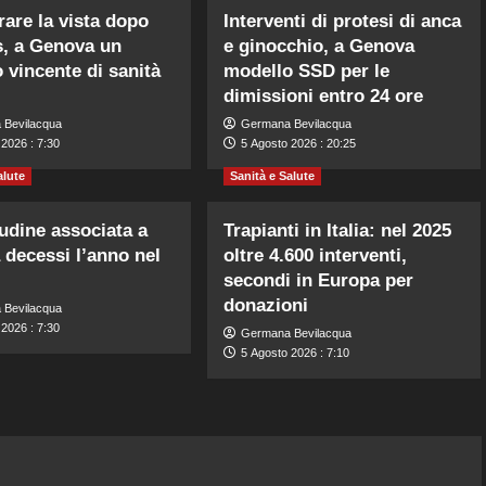
are la vista dopo
Interventi di protesi di anca
s, a Genova un
e ginocchio, a Genova
 vincente di sanità
modello SSD per le
dimissioni entro 24 ore
 Bevilacqua
Germana Bevilacqua
2026 : 7:30
5 Agosto 2026 : 20:25
alute
Sanità e Salute
tudine associata a
Trapianti in Italia: nel 2025
 decessi l’anno nel
oltre 4.600 interventi,
secondi in Europa per
donazioni
 Bevilacqua
2026 : 7:30
Germana Bevilacqua
5 Agosto 2026 : 7:10