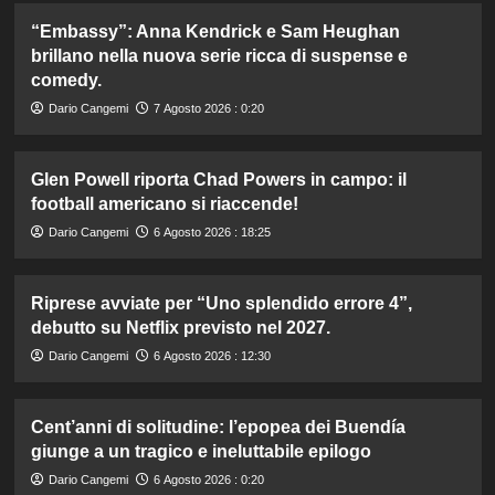
“Embassy”: Anna Kendrick e Sam Heughan
brillano nella nuova serie ricca di suspense e
comedy.
Dario Cangemi
7 Agosto 2026 : 0:20
Glen Powell riporta Chad Powers in campo: il
football americano si riaccende!
Dario Cangemi
6 Agosto 2026 : 18:25
Riprese avviate per “Uno splendido errore 4”,
debutto su Netflix previsto nel 2027.
Dario Cangemi
6 Agosto 2026 : 12:30
Cent’anni di solitudine: l’epopea dei Buendía
giunge a un tragico e ineluttabile epilogo
Dario Cangemi
6 Agosto 2026 : 0:20