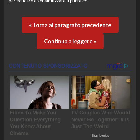
per educare e sensibilizzare il pubblico.
« Torna al paragrafo precedente
Continua a leggere »