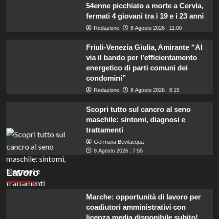
54enne picchiato a morte a Cervia,
fermati 4 giovani tra i 19 e i 23 anni
Redazione
8 Agosto 2026 : 11:00
Friuli-Venezia Giulia, Amirante “Al
via il bando per l’efficientamento
energetico di parti comuni dei
condomini”
Redazione
8 Agosto 2026 : 8:15
Scopri tutto sul cancro al seno
maschile: sintomi, diagnosi e
trattamenti
Germana Bevilacqua
8 Agosto 2026 : 7:55
Lavoro
Marche: opportunità di lavoro per
coadiutori amministrativi con
licenza media disponibile subito!