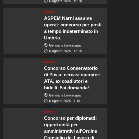
6 Agosto 2026 : 19:10
Lavoro
ASPEM Narni assume
operai: concorso per posti
a tempo indeterminato in
Umbria.
Germana Bevilacqua
6 Agosto 2026 : 13:15
Lavoro
Concorso Conservatorio
di Pavia: cercasi operatori
ATA, ex coadiutori e
bidelli. Fai domanda!
Germana Bevilacqua
6 Agosto 2026 : 7:10
Lavoro
Concorso per diplomati:
opportunità per
amministrativi all’Ordine
Consiglio del Lavoro di