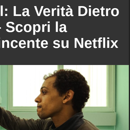
: La Verità Dietro
 Scopri la
incente su Netflix