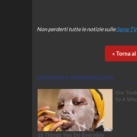
Non perderti tutte le notizie sulle
Serie TV
« Torna a