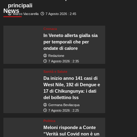
principali
News
Marco Vaccarella
7 Agosto 2026 : 2:45
Cronaca
In Veneto allerta gialla sia
per temporali che per
ondate di calore
Redazione
7 Agosto 2026 : 2:35
Sanità e Salute
Da inizio anno 141 casi di
West Nile, 192 di Dengue e
17 di Chikungunya: i dati
del bollettino Iss
Germana Bevilacqua
7 Agosto 2026 : 2:25
Politica
Meloni risponde a Conte
“Verità sul Covid non è un