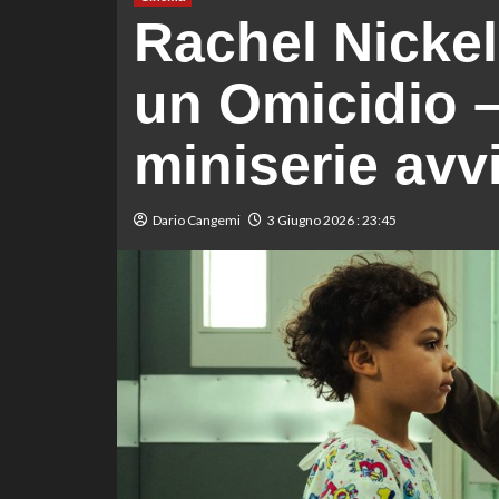
Rachel Nickell
un Omicidio –
miniserie avv
Dario Cangemi
3 Giugno 2026 : 23:45