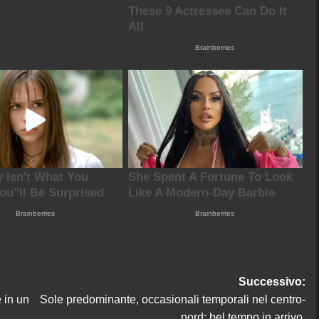
Successivo:
e in un
Sole predominante, occasionali temporali nel centro-
nord: bel tempo in arrivo.