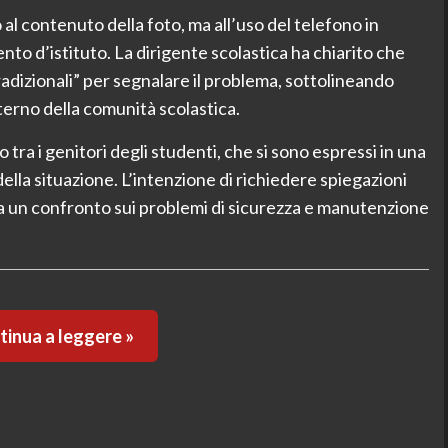
al contenuto della foto, ma all’uso del telefono in
nto d’istituto. La dirigente scolastica ha chiarito che
radizionali” per segnalare il problema, sottolineando
nterno della comunità scolastica.
a i genitori degli studenti, che si sono espressi in una
ella situazione. L’intenzione di richiedere spiegazioni
 a un confronto sui problemi di sicurezza e manutenzione
inua a leggere »