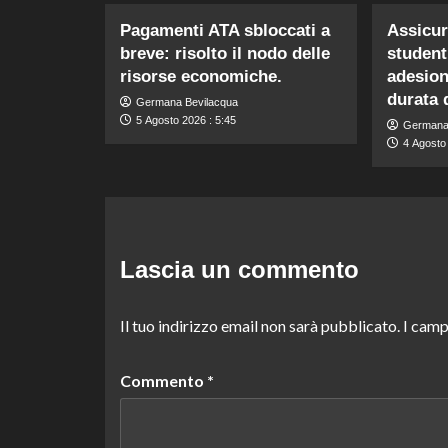
Pagamenti ATA sbloccati a
Assicur
breve: risolto il nodo delle
student
risorse economiche.
adesione
durata 
Germana Bevilacqua
5 Agosto 2026 : 5:45
Germana
4 Agosto
Lascia un commento
Il tuo indirizzo email non sarà pubblicato.
I camp
Commento
*