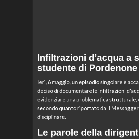
Infiltrazioni d’acqua 
studente di Pordenone
Ieri, 6 maggio, un episodio singolare è ac
deciso di documentare le infiltrazioni d’acqu
evidenziare una problematica strutturale, è s
secondo quanto riportato da Il Messagger
disciplinare.
Le parole della dirigen