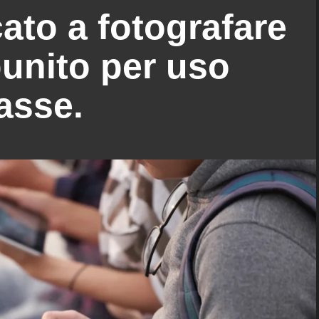
to a fotografare
 punito per uso
lasse.