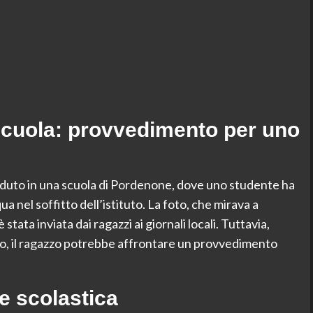
a scuola: provvedimento per uno
caduto in una scuola di Pordenone, dove uno studente ha
a nel soffitto dell’istituto. La foto, che mirava a
tata inviata dai ragazzi ai giornali locali. Tuttavia,
o, il ragazzo potrebbe affrontare un provvedimento
te scolastica