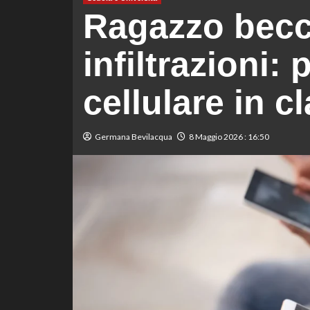
Ragazzo becca
infiltrazioni:
cellulare in c
Germana Bevilacqua
8 Maggio 2026 : 16:50