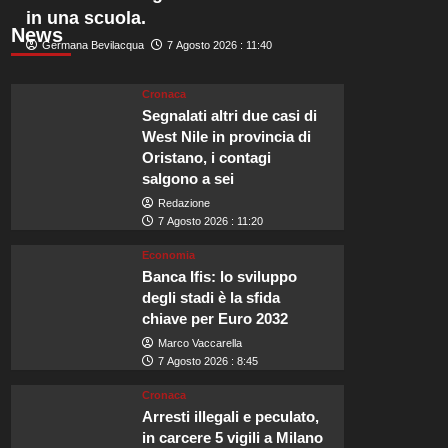
in una scuola.
News
Germana Bevilacqua
7 Agosto 2026 : 11:40
Cronaca
Segnalati altri due casi di
West Nile in provincia di
Oristano, i contagi
salgono a sei
Redazione
7 Agosto 2026 : 11:20
Economia
Banca Ifis: lo sviluppo
degli stadi è la sfida
chiave per Euro 2032
Marco Vaccarella
7 Agosto 2026 : 8:45
Cronaca
Arresti illegali e peculato,
in carcere 5 vigili a Milano