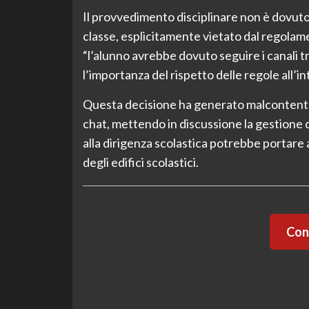
Il provvedimento disciplinare non è dovuto 
classe, esplicitamente vietato dal regolame
“l’alunno avrebbe dovuto seguire i canali t
l’importanza del rispetto delle regole all’i
Questa decisione ha generato malcontento tr
chat, mettendo in discussione la gestione d
alla dirigenza scolastica potrebbe portare
degli edifici scolastici.
Cont