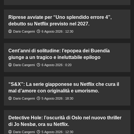
Riprese avviate per “Uno splendido errore 4”,
debutto su Netflix previsto nel 2027.
Dario Cangemi
6 Agosto 2026 : 12:30
Cent’anni di solitudine: l’epopea dei Buendía
giunge a un tragico e ineluttabile epilogo
Dario Cangemi
6 Agosto 2026 : 0:20
“S&X”: La serie giapponese su Netflix che cura il
mal d’amore con originalità e umorismo.
Dario Cangemi
5 Agosto 2026 : 18:30
Detective Hole: l’oscurità di Oslo nel nuovo thriller
di Jo Nesbø, ora su Netflix.
Dario Cangemi
5 Agosto 2026 : 12:30