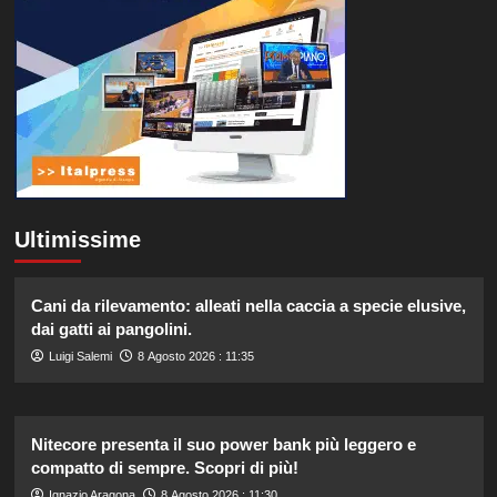
Ultimissime
Cani da rilevamento: alleati nella caccia a specie elusive,
dai gatti ai pangolini.
Luigi Salemi
8 Agosto 2026 : 11:35
Nitecore presenta il suo power bank più leggero e
compatto di sempre. Scopri di più!
Ignazio Aragona
8 Agosto 2026 : 11:30