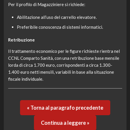
Per il profilo di Magazziniere si richiede:
Abilitazione all’uso del carrello elevatore.
Preferibile conoscenza di sistemi informatici.
Retribuzione
Il trattamento economico per le figure richieste rientra nel
CCNL Comparto Sanità, con una retribuzione base mensile
lorda di circa 1.700 euro, corrispondenti a circa 1.300-
1.400 euro netti mensili, variabili in base alla situazione
fiscale individuale.
« Torna al paragrafo precedente
Continua a leggere »