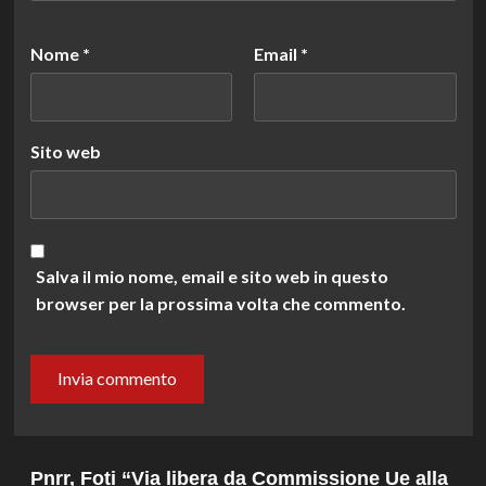
Nome
*
Email
*
Sito web
Salva il mio nome, email e sito web in questo
browser per la prossima volta che commento.
Pnrr, Foti “Via libera da Commissione Ue alla