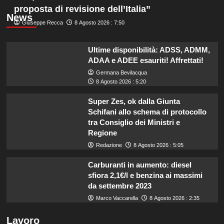
proposta di revisione dell’Italia”
News
Giuseppe Recca
8 Agosto 2026 : 7:50
Ultime disponibilità: ADSS, ADMM,
ADAA e ADEE esauriti! Affrettati!
Germana Bevilacqua
8 Agosto 2026 : 5:20
Super Zes, ok dalla Giunta
Schifani allo schema di protocollo
tra Consiglio dei Ministri e
Regione
Redazione
8 Agosto 2026 : 5:05
Carburanti in aumento: diesel
sfiora 2,1€/l e benzina ai massimi
da settembre 2023
Marco Vaccarella
8 Agosto 2026 : 2:35
Lavoro