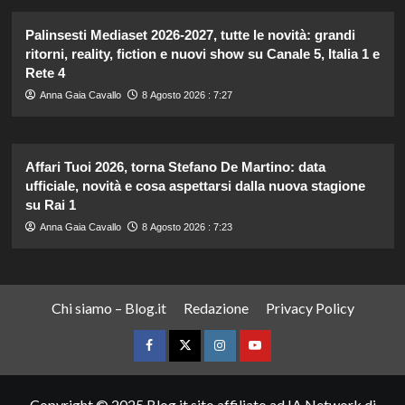
Palinsesti Mediaset 2026-2027, tutte le novità: grandi
ritorni, reality, fiction e nuovi show su Canale 5, Italia 1 e
Rete 4
Anna Gaia Cavallo
8 Agosto 2026 : 7:27
Affari Tuoi 2026, torna Stefano De Martino: data
ufficiale, novità e cosa aspettarsi dalla nuova stagione
su Rai 1
Anna Gaia Cavallo
8 Agosto 2026 : 7:23
Chi siamo – Blog.it
Redazione
Privacy Policy
Facebook
Twitter
Instagram
YouTube
Copyright © 2025 Blog.it sito affiliato ad IA Network di