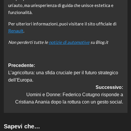
un’auto, ma un’esperienza di guida che unisce estetica e
funzionalità.
Per ulteriori informazioni, puoi visitare il sito ufficiale di
Renault
.
Non perderti tutte le
notizie di automotive
su Blog.it
Navigazione
Precedente:
L’agricoltura: una sfida cruciale per il futuro strategico
articolo
dell’Europa.
Successivo:
Uomini e Donne: Federico Cotugno risponde a
Cristiana Anania dopo la rottura con un gesto social.
Sapevi che…