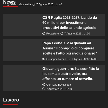
News
Marco Vaccarella
7 Agosto 2026 : 14:40
CSR Puglia 2023-2027, bando da
60 milioni per investimenti
produttivi delle aziende agricole
Redazione
7 Agosto 2026 : 14:30
Papa Leone XIV ai giovani ad
Assisi “Il coraggio di compiere
scelte è l’atto più rivoluzionario”
Giuseppe Recca
7 Agosto 2026 : 14:05
Giovane guerriero: ha sconfitto la
leucemia quattro volte, ora
affronta un tumore al cervello.
Germana Bevilacqua
7 Agosto 2026 : 12:50
Lavoro