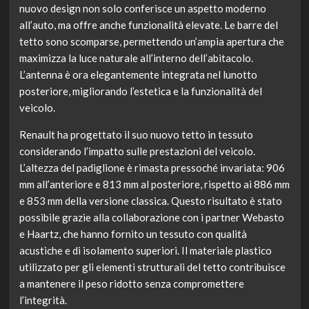
nuovo design non solo conferisce un aspetto moderno
all’auto, ma offre anche funzionalità elevate. Le barre del
tetto sono scomparse, permettendo un’ampia apertura che
maximizza la luce naturale all’interno dell’abitacolo.
L’antenna è ora elegantemente integrata nel lunotto
posteriore, migliorando l’estetica e la funzionalità del
veicolo.
Renault ha progettato il suo nuovo tetto in tessuto
considerando l’impatto sulle prestazioni del veicolo.
L’altezza del padiglione è rimasta pressoché invariata: 906
mm all’anteriore e 813 mm al posteriore, rispetto ai 886 mm
e 853 mm della versione classica. Questo risultato è stato
possibile grazie alla collaborazione con i partner Webasto
e Haartz, che hanno fornito un tessuto con qualità
acustiche e di isolamento superiori. Il materiale plastico
utilizzato per gli elementi strutturali del tetto contribuisce
a mantenere il peso ridotto senza compromettere
l’integrità.