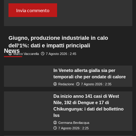
Giugno, produzione industriale in calo
dell’1%: dati e impatti principali
News
Marco Vaccarella
7 Agosto 2026 : 2:45
In Veneto allerta gialla sia per
temporali che per ondate di calore
Redazione
7 Agosto 2026 : 2:35
Da inizio anno 141 casi di West
Nile, 192 di Dengue e 17 di
Chikungunya: i dati del bollettino
Iss
Germana Bevilacqua
7 Agosto 2026 : 2:25