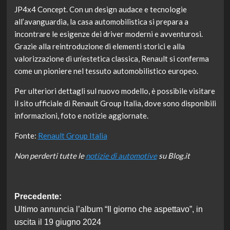
JP4x4 Concept. Con un design audace e tecnologie
all’avanguardia, la casa automobilistica si prepara a
incontrare le esigenze dei driver moderni e avventurosi.
Grazie alla reintroduzione di elementi storici e alla
valorizzazione di un’estetica classica, Renault si conferma
come un pioniere nel tessuto automobilistico europeo.
Per ulteriori dettagli sul nuovo modello, è possibile visitare
il sito ufficiale di Renault Group Italia, dove sono disponibili
informazioni, foto e notizie aggiornate.
Fonte:
Renault Group Italia
Non perderti tutte le
notizie di automotive
su Blog.it
Navigazione
Precedente:
Ultimo annuncia l’album “Il giorno che aspettavo”, in
articolo
uscita il 19 giugno 2024