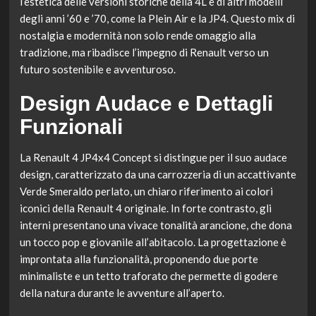
l’estetica delle versioni storiche della 4L e di altri modelli
degli anni ’60 e ’70, come la Plein Air e la JP4. Questo mix di
nostalgia e modernità non solo rende omaggio alla
tradizione, ma ribadisce l’impegno di Renault verso un
futuro sostenibile e avventuroso.
Design Audace e Dettagli
Funzionali
La Renault 4 JP4x4 Concept si distingue per il suo audace
design, caratterizzato da una carrozzeria di un accattivante
Verde Smeraldo perlato, un chiaro riferimento ai colori
iconici della Renault 4 originale. In forte contrasto, gli
interni presentano una vivace tonalità arancione, che dona
un tocco pop e giovanile all’abitacolo. La progettazione è
improntata alla funzionalità, proponendo due porte
minimaliste e un tetto traforato che permette di godere
della natura durante le avventure all’aperto.