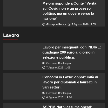
Meloni risponde a Conte “Verità
sul Covid non è un processo
politico, ma un dovere verso la
nazione”
Giuseppe Recca
7 Agosto 2026 : 2:05
Lavoro
Lavoro per insegnanti con INDIRE:
guadagna 200 euro al giorno in
selezione pubblica.
Germana Bevilacqua
7 Agosto 2026 : 1:05
Concorsi in Lazio: opportunità di
lavoro per diplomati e laureati in
vari settori.
Germana Bevilacqua
6 Agosto 2026 : 19:10
ASPEM Narni assume operai: