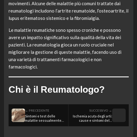
movimenti. Alcune delle malattie più comuni trattate dai
reumatologi includono l’artrite reumatoide, l’osteoartrite, il
lupus eritematoso sistemico e la fibromialgia.
Le malattie reumatiche sono spesso croniche e possono
avere un impatto significativo sulla qualità della vita dei
pazienti. La reumatologia gioca un ruolo cruciale nel
migliorare la gestione di queste malattie, facendo uso di
una varietà di trattamenti farmacologici e non
farmacologici.
Chi è il Reumatologo?
← PRECEDENTE
SUCCESSIVO →
Sintomi e test delle
Ischemia acuta degli arti:
malattie sessualmente
cause e sintomi della
trasmissibili: tutto ciò
malattia
che devi sapere