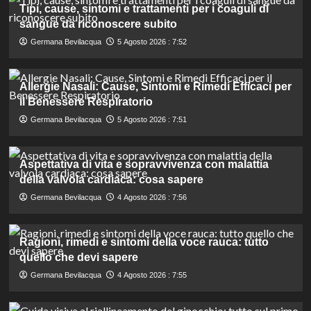
Tipi, cause, sintomi e trattamenti per i coaguli di
sangue da riconoscere subito
Germana Bevilacqua
5 Agosto 2026 : 7:52
Allergie Nasali: Cause, Sintomi e Rimedi Efficaci per
il Benessere Respiratorio
Germana Bevilacqua
5 Agosto 2026 : 7:51
Aspettativa di vita e sopravvivenza con malattia
della valvola cardiaca: cosa sapere
Germana Bevilacqua
4 Agosto 2026 : 7:56
Ragioni, rimedi e sintomi della voce rauca: tutto
quello che devi sapere
Germana Bevilacqua
4 Agosto 2026 : 7:55