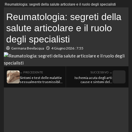
Menu
Reumatologia: segreti della salute articolare e il ruolo degli specialisti
principale
Reumatologia: segreti della
salute articolare e il ruolo
degli specialisti
Germana Bevilacqua
4 Giugno 2026 : 7:55
← PRECEDENTE
SUCCESSIVO →
Sintomi e test delle malattie
Ischemia acuta degli arti:
sessualmente trasmissibili:
cause e sintomi della
tutto ciò che devi sapere
malattia