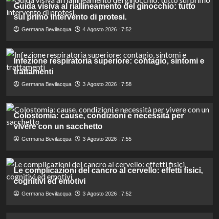
Guida visiva al riallineamento del ginocchio: tutto
sul primo intervento di protesi.
Germana Bevilacqua
4 Agosto 2026 : 7:52
Infezione respiratoria superiore: contagio, sintomi e
trattamenti
Germana Bevilacqua
3 Agosto 2026 : 7:58
Colostomia: cause, condizioni e necessità per
vivere con un sacchetto
Germana Bevilacqua
3 Agosto 2026 : 7:55
Le complicazioni del cancro al cervello: effetti fisici,
cognitivi ed emotivi
Germana Bevilacqua
3 Agosto 2026 : 7:52