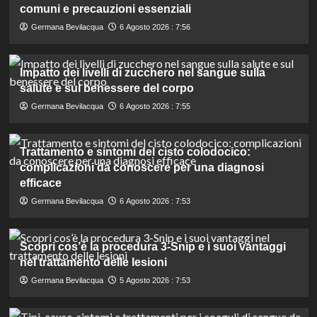
comuni e precauzioni essenziali
Germana Bevilacqua
6 Agosto 2026 : 7:56
Impatto dei livelli di zucchero nel sangue sulla
salute e sul benessere del corpo
Germana Bevilacqua
6 Agosto 2026 : 7:55
Trattamento e sintomi del cisto colodocico:
complicazioni da conoscere per una diagnosi
efficace
Germana Bevilacqua
6 Agosto 2026 : 7:53
Scopri cos’è la procedura 3-Snip e i suoi vantaggi
nel trattamento delle lesioni
Germana Bevilacqua
5 Agosto 2026 : 7:53