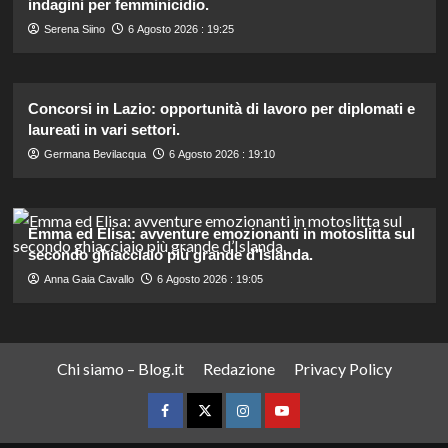
indagini per femminicidio.
Serena Siino
6 Agosto 2026 : 19:25
Concorsi in Lazio: opportunità di lavoro per diplomati e
laureati in vari settori.
Germana Bevilacqua
6 Agosto 2026 : 19:10
Emma ed Elisa: avventure emozionanti in motoslitta sul
secondo ghiacciaio più grande d’Islanda.
Anna Gaia Cavallo
6 Agosto 2026 : 19:05
Chi siamo – Blog.it
Redazione
Privacy Policy
Facebook
Twitter
Instagram
YouTube