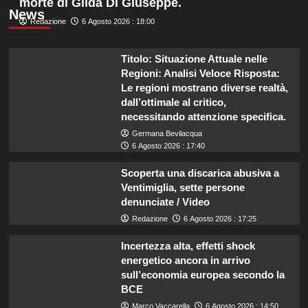
morte di Gilda Di Giuseppe.
News
Redazione
6 Agosto 2026 : 18:00
Titolo: Situazione Attuale nelle
Regioni: Analisi Veloce Risposta:
Le regioni mostrano diverse realtà,
dall’ottimale al critico,
necessitando attenzione specifica.
Germana Bevilacqua
6 Agosto 2026 : 17:40
Scoperta una discarica abusiva a
Ventimiglia, sette persone
denunciate / Video
Redazione
6 Agosto 2026 : 17:25
Incertezza alta, effetti shock
energetico ancora in arrivo
sull’economia europea secondo la
BCE
Marco Vaccarella
6 Agosto 2026 : 14:50