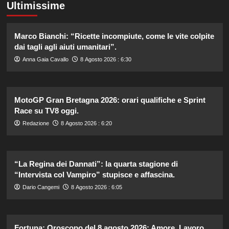
Ultimissime
Marco Bianchi: “Ricette incompiute, come le vite colpite
dai tagli agli aiuti umanitari”.
Anna Gaia Cavallo
8 Agosto 2026 : 6:30
MotoGP Gran Bretagna 2026: orari qualifiche e Sprint
Race su TV8 oggi.
Redazione
8 Agosto 2026 : 6:20
“La Regina dei Dannati”: la quarta stagione di
“Intervista col Vampiro” stupisce e affascina.
Dario Cangemi
8 Agosto 2026 : 6:05
Fortuna: Oroscopo del 8 agosto 2026: Amore, Lavoro,