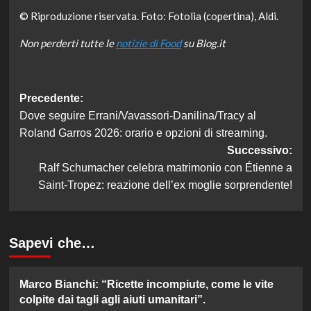
© Riproduzione riservata. Foto: Fotolia (copertina), Aldi.
Non perderti tutte le
notizie di Food
su Blog.it
Navigazione
Precedente:
Dove seguire Errani/Vavassori-Danilina/Tracy al
articolo
Roland Garros 2026: orario e opzioni di streaming.
Successivo:
Ralf Schumacher celebra matrimonio con Étienne a
Saint-Tropez: reazione dell’ex moglie sorprendente!
Sapevi che…
Marco Bianchi: “Ricette incompiute, come le vite
colpite dai tagli agli aiuti umanitari”.