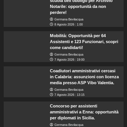
scuola dell’obbligo per Archivio
Notarile: opportunità da non
perdere!
Germana Bevilacqua
8 Agosto 2026 : 1:00
Mobilità: Opportunità per 64
Assistenti e 123 Funzionari, scopri
come candidarti!
Germana Bevilacqua
7 Agosto 2026 : 19:00
Coadiutori amministrativi cercasi
in Calabria: assunzioni con licenza
media presso ASP Vibo Valentia.
Germana Bevilacqua
7 Agosto 2026 : 13:15
Concorso per assistenti
amministrativi a Enna: opportunità
per diplomati in Sicilia.
Germana Bevilacqua