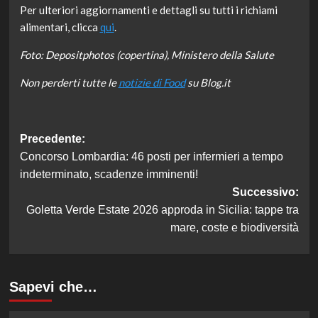
Per ulteriori aggiornamenti e dettagli su tutti i richiami
alimentari, clicca
qui
.
Foto: Depositphotos (copertina), Ministero della Salute
Non perderti tutte le
notizie di Food
su Blog.it
Navigazione
Precedente:
Concorso Lombardia: 46 posti per infermieri a tempo
articolo
indeterminato, scadenze imminenti!
Successivo:
Goletta Verde Estate 2026 approda in Sicilia: tappe tra
mare, coste e biodiversità
Sapevi che…