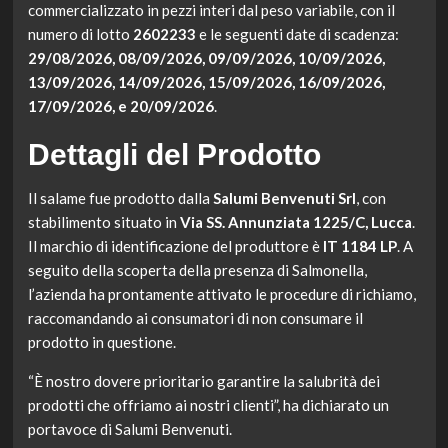
commercializzato in pezzi interi dal peso variabile, con il
numero di lotto
2602233
e le seguenti date di scadenza:
29/08/2026, 08/09/2026, 09/09/2026, 10/09/2026,
13/09/2026, 14/09/2026, 15/09/2026, 16/09/2026,
17/09/2026, e 20/09/2026
.
Dettagli del Prodotto
Il salame fue prodotto dalla
Salumi Benvenuti Srl
, con
stabilimento situato in
Via SS. Annunziata 1225/C, Lucca
.
Il marchio di identificazione del produttore è
IT 1184 LP
. A
seguito della scoperta della presenza di Salmonella,
l’azienda ha prontamente attivato le procedure di richiamo,
raccomandando ai consumatori di non consumare il
prodotto in questione.
“È nostro dovere prioritario garantire la salubrità dei
prodotti che offriamo ai nostri clienti”, ha dichiarato un
portavoce di Salumi Benvenuti.