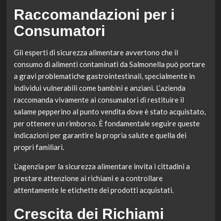
Raccomandazioni per i
Consumatori
Gli esperti di sicurezza alimentare avvertono che il
consumo di alimenti contaminati da Salmonella può portare
a gravi problematiche gastrointestinali, specialmente in
individui vulnerabili come bambini e anziani. L’azienda
raccomanda vivamente ai consumatori di restituire il
salame pepperino al punto vendita dove è stato acquistato,
per ottenere un rimborso. È fondamentale seguire queste
indicazioni per garantire la propria salute e quella dei
propri familiari.
L’agenzia per la sicurezza alimentare invita i cittadini a
prestare attenzione ai richiami e a controllare
attentamente le etichette dei prodotti acquistati.
Crescita dei Richiami