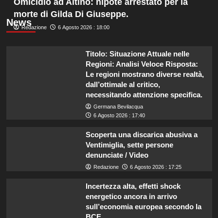
Omicidio ad Altino: nipote arrestato per la
morte di Gilda Di Giuseppe.
News
Redazione
6 Agosto 2026 : 18:00
Titolo: Situazione Attuale nelle
Regioni: Analisi Veloce Risposta:
Le regioni mostrano diverse realtà,
dall’ottimale al critico,
necessitando attenzione specifica.
Germana Bevilacqua
6 Agosto 2026 : 17:40
Scoperta una discarica abusiva a
Ventimiglia, sette persone
denunciate / Video
Redazione
6 Agosto 2026 : 17:25
Incertezza alta, effetti shock
energetico ancora in arrivo
sull’economia europea secondo la
BCE