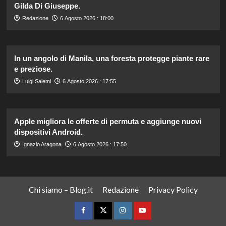
Gilda Di Giuseppe.
Redazione
6 Agosto 2026 : 18:00
In un angolo di Manila, una foresta protegge piante rare
e preziose.
Luigi Salemi
6 Agosto 2026 : 17:55
Apple migliora le offerte di permuta e aggiunge nuovi
dispositivi Android.
Ignazio Aragona
6 Agosto 2026 : 17:50
Chi siamo – Blog.it
Redazione
Privacy Policy
Facebook
Twitter
Instagram
YouTube