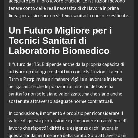
adeguato per il loro lavoro cruciale. Le istituzioni devono
tenere conto delle reali necessità di chi lavora in prima
linea, per assicurare un sistema sanitario coeso e resiliente.
Un Futuro Migliore per i
Tecnici Sanitari di
Laboratorio Biomedico
Il futuro dei TSLB dipende anche dalla propria capacità di
attivare un dialogo costruttivo con le istituzioni. La Fno
Tsrm e Pstrp invita a rimanere vigili e a lavorare insieme
per garantire che le posizioni all’interno del sistema
sanitario non solo siano valorizzate, ma che siano anche
sostenute attraverso adeguate norme contrattuali.
In conclusione, il momento è propizio per riconsiderare il
valore di questa professione e promuovere un ambiente di
lavoro che rispetti i diritti e le esigenze di chi lavora in
questa fondamentale area della sanità. Solo attraverso un