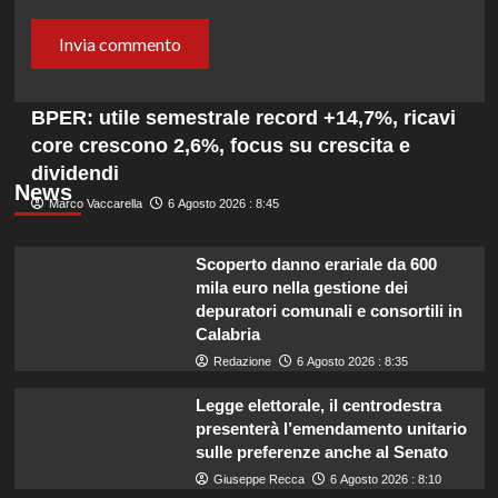
BPER: utile semestrale record +14,7%, ricavi
core crescono 2,6%, focus su crescita e
dividendi
News
Marco Vaccarella
6 Agosto 2026 : 8:45
Scoperto danno erariale da 600
mila euro nella gestione dei
depuratori comunali e consortili in
Calabria
Redazione
6 Agosto 2026 : 8:35
Legge elettorale, il centrodestra
presenterà l’emendamento unitario
sulle preferenze anche al Senato
Giuseppe Recca
6 Agosto 2026 : 8:10