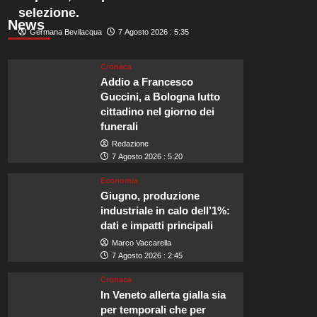
selezione.
News
Germana Bevilacqua
7 Agosto 2026 : 5:35
Cronaca
Addio a Francesco
Guccini, a Bologna lutto
cittadino nel giorno dei
funerali
Redazione
7 Agosto 2026 : 5:20
Economia
Giugno, produzione
industriale in calo dell’1%:
dati e impatti principali
Marco Vaccarella
7 Agosto 2026 : 2:45
Cronaca
In Veneto allerta gialla sia
per temporali che per