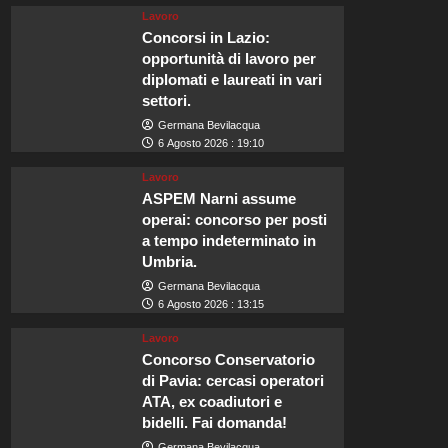
Lavoro
Concorsi in Lazio:
opportunità di lavoro per
diplomati e laureati in vari
settori.
Germana Bevilacqua
6 Agosto 2026 : 19:10
Lavoro
ASPEM Narni assume
operai: concorso per posti
a tempo indeterminato in
Umbria.
Germana Bevilacqua
6 Agosto 2026 : 13:15
Lavoro
Concorso Conservatorio
di Pavia: cercasi operatori
ATA, ex coadiutori e
bidelli. Fai domanda!
Germana Bevilacqua