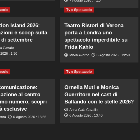
7 Agosto 2026 : 7:13
acolo
Tv e Spettacolo
ion Island 2026:
Teatro Ristori di Verona
azioni e scoop sulla
porta a Londra uno
 di settembre
spettacolo imperdibile su
Frida Kahlo
a Cavallo
2026 : 1:30
Milvia Averna
6 Agosto 2026 : 19:50
acolo
Tv e Spettacolo
Comunicazione:
Ornella Muti e Monica
mazione al centro
Guerritore nel cast di
timo numero, scopri
Ballando con le stelle 2026?
tà esclusive
Anna Gaia Cavallo
6 Agosto 2026 : 13:40
erna
6 Agosto 2026 : 13:55