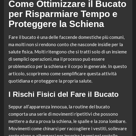
Come Ottimizzare il Bucato
per Risparmiare Tempo e
Proteggere la Schiena
Fare il bucato è una delle faccende domestiche più comuni,
ma molti non si rendono conto che nasconde insidie per la
salute fisica. Molti ritengono che si tratti solo di un insieme
di semplici operazioni, ma il processo può essere
problematico per la schiena e il corpo in generale. In questo
articolo, scopriremo come semplificare questa attività
quotidiana e proteggere la propria salute.
I Rischi Fisici del Fare il Bucato
Seppur all’apparenza innocua, la routine del bucato
comporta una serie di movimenti ripetitivi che possono
mettere a dura prova la schiena, le spalle e la zona lombare.
Movimenti come chinarsi per raccogliere i vestiti, sollevare
ceste piene o allungarsi per inserire i panni nel cestello