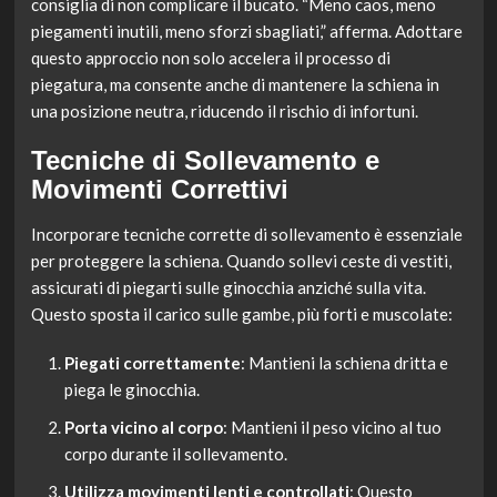
consiglia di non complicare il bucato. “Meno caos, meno
piegamenti inutili, meno sforzi sbagliati,” afferma. Adottare
questo approccio non solo accelera il processo di
piegatura, ma consente anche di mantenere la schiena in
una posizione neutra, riducendo il rischio di infortuni.
Tecniche di Sollevamento e
Movimenti Correttivi
Incorporare tecniche corrette di sollevamento è essenziale
per proteggere la schiena. Quando sollevi ceste di vestiti,
assicurati di piegarti sulle ginocchia anziché sulla vita.
Questo sposta il carico sulle gambe, più forti e muscolate:
Piegati correttamente
: Mantieni la schiena dritta e
piega le ginocchia.
Porta vicino al corpo
: Mantieni il peso vicino al tuo
corpo durante il sollevamento.
Utilizza movimenti lenti e controllati
: Questo