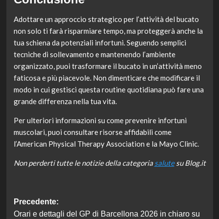
Adottare un approccio strategico per l’attività del bucato
non solo ti farà risparmiare tempo, ma proteggerà anche la
tua schiena da potenziali infortuni. Seguendo semplici
tecniche di sollevamento e mantenendo l’ambiente
organizzato, puoi trasformare il bucato in un’attività meno
faticosa e più piacevole. Non dimenticare che modificare il
modo in cui gestisci questa routine quotidiana può fare una
grande differenza nella tua vita.
Per ulteriori informazioni su come prevenire infortuni
muscolari, puoi consultare risorse affidabili come
l’American Physical Therapy Association e la Mayo Clinic.
Non perderti tutte le notizie della categoria
salute
su Blog.it
Navigazione
Precedente:
Orari e dettagli del GP di Barcellona 2026 in chiaro su