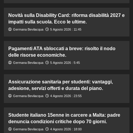
Novità sulla Disability Card: riforma disabilità 2027 e
impatti sulla scuola. Ecco le ultime.
Germana Bevilacqua
5 Agosto 2026 : 11:45
Pagamenti ATA sbloccati a breve: risolto il nodo
delle risorse economiche.
Germana Bevilacqua
5 Agosto 2026 : 5:45
Assicurazione sanitaria per studenti: vantaggi,
adesione, servizi offerti e durata del piano.
Germana Bevilacqua
4 Agosto 2026 : 23:55
Studente italiano 15enne in carcere a Malta: padre
denuncia condizioni critiche dopo 70 giorni.
Germana Bevilacqua
4 Agosto 2026 : 18:00