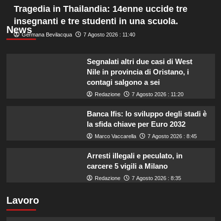
Tragedia in Thailandia: 14enne uccide tre
insegnanti e tre studenti in una scuola.
News
Germana Bevilacqua
7 Agosto 2026 : 11:40
Segnalati altri due casi di West
Nile in provincia di Oristano, i
contagi salgono a sei
Redazione
7 Agosto 2026 : 11:20
Banca Ifis: lo sviluppo degli stadi è
la sfida chiave per Euro 2032
Marco Vaccarella
7 Agosto 2026 : 8:45
Arresti illegali e peculato, in
carcere 5 vigili a Milano
Redazione
7 Agosto 2026 : 8:35
Lavoro