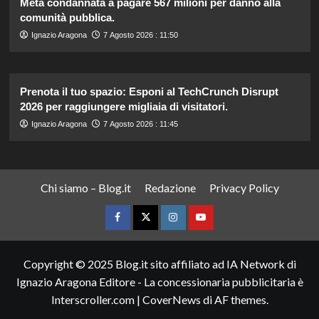
Meta condannata a pagare 567 milioni per danno alla
comunità pubblica.
Ignazio Aragona
7 Agosto 2026 : 11:50
Prenota il tuo spazio: Esponi al TechCrunch Disrupt
2026 per raggiungere migliaia di visitatori.
Ignazio Aragona
7 Agosto 2026 : 11:45
Chi siamo – Blog.it
Redazione
Privacy Policy
Facebook
Twitter
Instagram
YouTube
Copyright © 2025 Blog.it sito affiliato ad IA Network di
Ignazio Aragona Editore - La concessionaria pubblicitaria è
Interscroller.com
|
CoverNews
di AF themes.