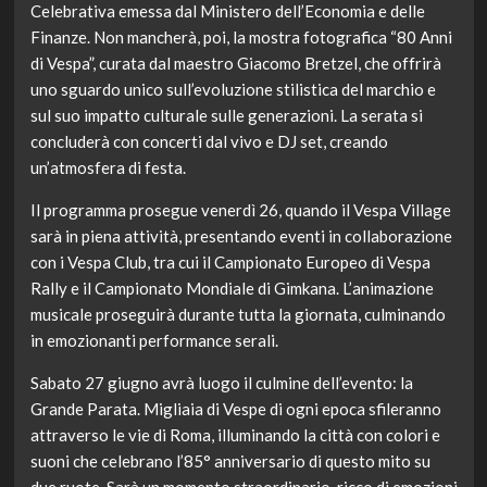
Celebrativa emessa dal Ministero dell’Economia e delle
Finanze. Non mancherà, poi, la mostra fotografica “80 Anni
di Vespa”, curata dal maestro Giacomo Bretzel, che offrirà
uno sguardo unico sull’evoluzione stilistica del marchio e
sul suo impatto culturale sulle generazioni. La serata si
concluderà con concerti dal vivo e DJ set, creando
un’atmosfera di festa.
Il programma prosegue venerdì 26, quando il Vespa Village
sarà in piena attività, presentando eventi in collaborazione
con i Vespa Club, tra cui il Campionato Europeo di Vespa
Rally e il Campionato Mondiale di Gimkana. L’animazione
musicale proseguirà durante tutta la giornata, culminando
in emozionanti performance serali.
Sabato 27 giugno avrà luogo il culmine dell’evento: la
Grande Parata. Migliaia di Vespe di ogni epoca sfileranno
attraverso le vie di Roma, illuminando la città con colori e
suoni che celebrano l’85° anniversario di questo mito su