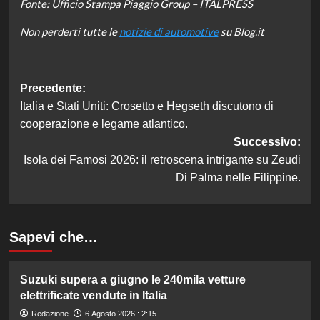
Fonte: Ufficio Stampa Piaggio Group – ITALPRESS
Non perderti tutte le
notizie di automotive
su Blog.it
Navigazione
Precedente:
Italia e Stati Uniti: Crosetto e Hegseth discutono di
articolo
cooperazione e legame atlantico.
Successivo:
Isola dei Famosi 2026: il retroscena intrigante su Zeudi
Di Palma nelle Filippine.
Sapevi che…
Suzuki supera a giugno le 240mila vetture
elettrificate vendute in Italia
Redazione
6 Agosto 2026 : 2:15