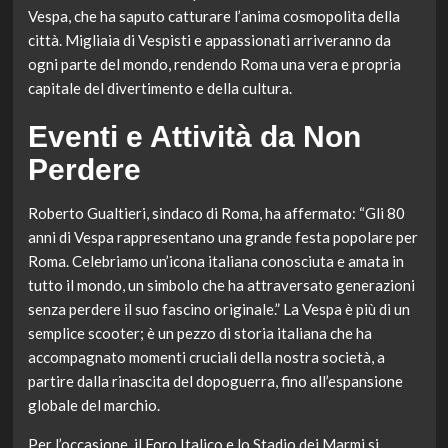
Vespa, che ha saputo catturare l’anima cosmopolita della
città. Migliaia di Vespisti e appassionati arriveranno da
ogni parte del mondo, rendendo Roma una vera e propria
capitale del divertimento e della cultura.
Eventi e Attività da Non
Perdere
Roberto Gualtieri, sindaco di Roma, ha affermato: “Gli 80
anni di Vespa rappresentano una grande festa popolare per
Roma. Celebriamo un’icona italiana conosciuta e amata in
tutto il mondo, un simbolo che ha attraversato generazioni
senza perdere il suo fascino originale.” La Vespa è più di un
semplice scooter; è un pezzo di storia italiana che ha
accompagnato momenti cruciali della nostra società, a
partire dalla rinascita del dopoguerra, fino all’espansione
globale del marchio.
Per l’occasione, il Foro Italico e lo Stadio dei Marmi si