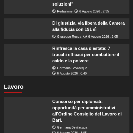
soluzioni”
Redazione
6 Agosto 2026 : 2:35
Dl giustizia, via libera della Camera
alla fiducia con 191 sì
Giuseppe Recca
6 Agosto 2026 : 2:05
Rinfresca la casa d’estate: 7
trucchi efficaci per combattere il
caldo e la polvere.
Germana Bevilacqua
6 Agosto 2026 : 0:40
Lavoro
Concorso per diplomati:
opportunità per amministrativi
all’Ordine Consiglio del Lavoro di
Bari.
Germana Bevilacqua
6 Agosto 2026 : 1:05