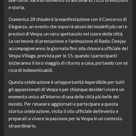
due ruote. Sarà un momento straordinario, ricco di emozioni
e storia.
Domenica 28 chiuderà la manifestazione con il Concorso di
Eleganza, un evento che esporrà alcuni dei modelli più rari e
preziosi di Vespa, un vero spettacolo nel cuore della città.
Le cerimonie di premiazione e l’animazione di Radio Deejay
accompagneranno la giornata fino alla chiusura ufficiale del
Vespa Village, prevista per le 15, quando i partecipanti
inizieranno il loro viaggio di ritorno a casa, portando con sé
ricordi indimenticabili.
Questa celebrazione è un’opportunità imperdibile per tutti
gli appassionati di Vespa e per chiunque desideri vivere un
momento unico all’interno di una delle città più belle del
mondo. Per rimanere aggiornati e partecipare a questa
storica celebrazione, visita il sito ufficiale dell’evento e
preparati a vivere la passione per la Vespa in un contesto
straordinario.