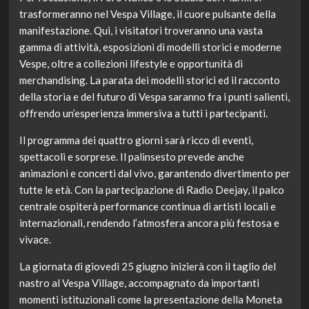
trasformeranno nel Vespa Village, il cuore pulsante della
manifestazione. Qui, i visitatori troveranno una vasta
gamma di attività, esposizioni di modelli storici e moderne
Vespe, oltre a collezioni lifestyle e opportunità di
merchandising. La parata dei modelli storici ed il racconto
della storia e del futuro di Vespa saranno fra i punti salienti,
offrendo un’esperienza immersiva a tutti i partecipanti.
Il programma dei quattro giorni sarà ricco di eventi,
spettacoli e sorprese. Il palinsesto prevede anche
animazioni e concerti dal vivo, garantendo divertimento per
tutte le età. Con la partecipazione di Radio Deejay, il palco
centrale ospiterà performance continua di artisti locali e
internazionali, rendendo l’atmosfera ancora più festosa e
vivace.
La giornata di giovedì 25 giugno inizierà con il taglio del
nastro al Vespa Village, accompagnato da importanti
momenti istituzionali come la presentazione della Moneta