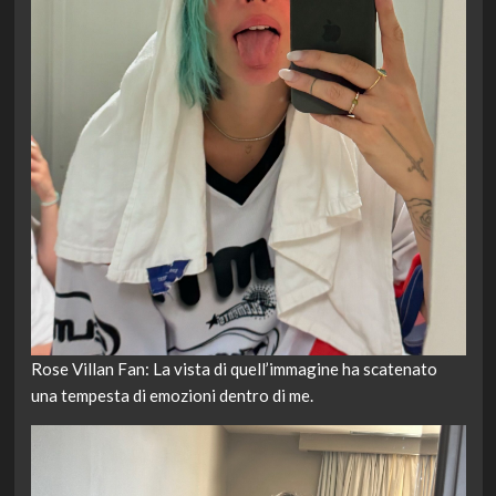
Rose Villan Fan: La vista di quell’immagine ha scatenato
una tempesta di emozioni dentro di me.