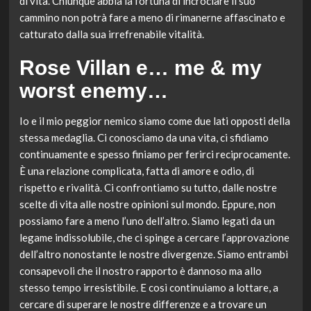
di vita. Chiunque abbia la fortuna di incrociare il suo
cammino non potrà fare a meno di rimanerne affascinato e
catturato dalla sua irrefrenabile vitalità.
Rose Villan e… me & my
worst enemy…
Io e il mio peggior nemico siamo come due lati opposti della
stessa medaglia. Ci conosciamo da una vita, ci sfidiamo
continuamente e spesso finiamo per ferirci reciprocamente.
È una relazione complicata, fatta di amore e odio, di
rispetto e rivalità. Ci confrontiamo su tutto, dalle nostre
scelte di vita alle nostre opinioni sul mondo. Eppure, non
possiamo fare a meno l’uno dell’altro. Siamo legati da un
legame indissolubile, che ci spinge a cercare l’approvazione
dell’altro nonostante le nostre divergenze. Siamo entrambi
consapevoli che il nostro rapporto è dannoso ma allo
stesso tempo irresistibile. E così continuiamo a lottare, a
cercare di superare le nostre differenze e a trovare un