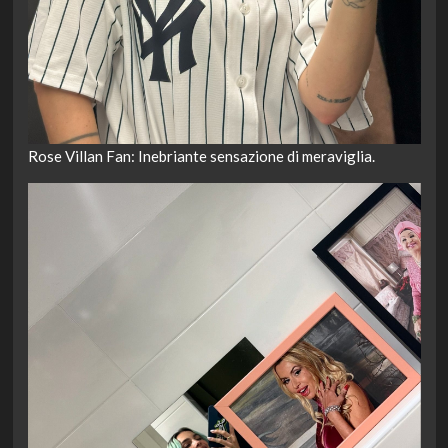
Rose Villan Fan: Inebriante sensazione di meraviglia.