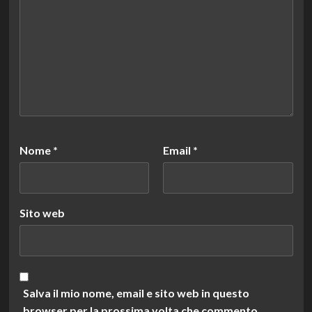
Nome
*
Email
*
Sito web
Salva il mio nome, email e sito web in questo
browser per la prossima volta che commento.