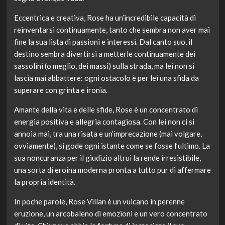
Eccentrica e creativa, Rose ha un’incredibile capacità di
reinventarsi continuamente, tanto che sembra non aver mai
fine la sua lista di passioni e interessi. Dal canto suo, il
destino sembra divertirsi a metterle continuamente dei
sassolini (o meglio, dei massi) sulla strada, ma lei non si
lascia mai abbattere: ogni ostacolo è per lei una sfida da
superare con grinta e ironia.
Amante della vita e delle sfide, Rose è un concentrato di
energia positiva e allegria contagiosa. Con lei non ci si
annoia mai, tra una risata e un’imprecazione (mai volgare,
ovviamente), si gode ogni istante come se fosse l’ultimo. La
sua noncuranza per il giudizio altrui la rende irresistibile,
una sorta di eroina moderna pronta a tutto pur di affermare
la propria identità.
In poche parole, Rose Villan è un vulcano in perenne
eruzione, un arcobaleno di emozioni e un vero concentrato