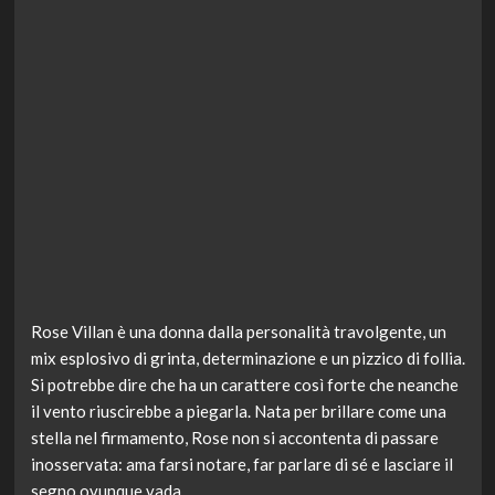
Rose Villan è una donna dalla personalità travolgente, un
mix esplosivo di grinta, determinazione e un pizzico di follia.
Si potrebbe dire che ha un carattere così forte che neanche
il vento riuscirebbe a piegarla. Nata per brillare come una
stella nel firmamento, Rose non si accontenta di passare
inosservata: ama farsi notare, far parlare di sé e lasciare il
segno ovunque vada.