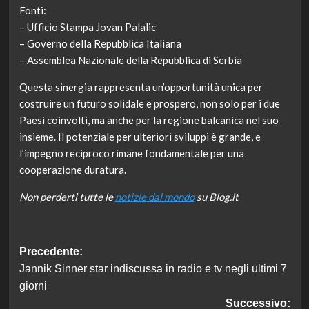
Fonti:
– Ufficio Stampa Jovan Palalic
– Governo della Repubblica Italiana
– Assemblea Nazionale della Repubblica di Serbia
Questa sinergia rappresenta un’opportunità unica per
costruire un futuro solidale e prospero, non solo per i due
Paesi coinvolti, ma anche per la regione balcanica nel suo
insieme. Il potenziale per ulteriori sviluppi è grande, e
l’impegno reciproco rimane fondamentale per una
cooperazione duratura.
Non perderti tutte le
notizie dal mondo
su Blog.it
Navigazione
Precedente:
Jannik Sinner star indiscussa in radio e tv negli ultimi 7
articolo
giorni
Successivo: