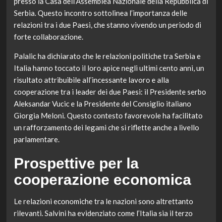
presso la Casa dell’Assemblea Nazionale della Repubblica di
Serbia. Questo incontro sottolinea l’importanza delle
relazioni tra i due Paesi, che stanno vivendo un periodo di
forte collaborazione.
Palalic ha dichiarato che le relazioni politiche tra Serbia e
Italia hanno toccato il loro apice negli ultimi cento anni, un
risultato attribuibile all’incessante lavoro e alla
cooperazione tra i leader dei due Paesi: il Presidente serbo
Aleksandar Vucic e la Presidente del Consiglio italiano
Giorgia Meloni. Questo contesto favorevole ha facilitato
un rafforzamento dei legami che si riflette anche a livello
parlamentare.
Prospettive per la
cooperazione economica
Le relazioni economiche tra le nazioni sono altrettanto
rilevanti. Salvini ha evidenziato come l’Italia sia il terzo