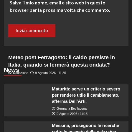
Salva il mio nome, email e sito web in questo
browser per la prossima volta che commento.
Meteo post Ferragosto: il caldo persiste in
Italia, quando si fermerà questa ondata?
News
Redazione
9 Agosto 2026 : 11:35
Maturità: serve un criterio severo
per rendere utile il cambiamento,
afferma Dell’Arti.
Germana Bevilacqua
9 Agosto 2026 : 11:15
Messina, proseguono le ricerche
sotto le macerie della palazzina