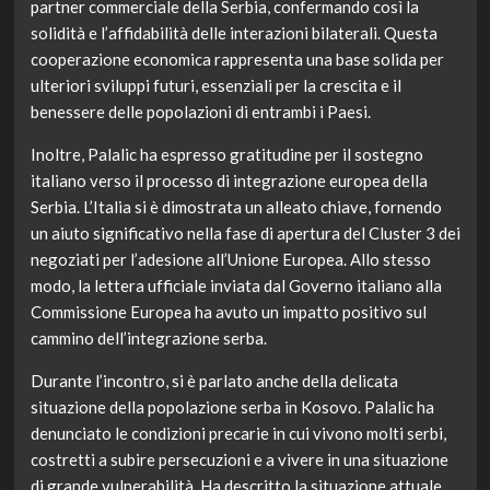
partner commerciale della Serbia, confermando così la
solidità e l’affidabilità delle interazioni bilaterali. Questa
cooperazione economica rappresenta una base solida per
ulteriori sviluppi futuri, essenziali per la crescita e il
benessere delle popolazioni di entrambi i Paesi.
Inoltre, Palalic ha espresso gratitudine per il sostegno
italiano verso il processo di integrazione europea della
Serbia. L’Italia si è dimostrata un alleato chiave, fornendo
un aiuto significativo nella fase di apertura del Cluster 3 dei
negoziati per l’adesione all’Unione Europea. Allo stesso
modo, la lettera ufficiale inviata dal Governo italiano alla
Commissione Europea ha avuto un impatto positivo sul
cammino dell’integrazione serba.
Durante l’incontro, si è parlato anche della delicata
situazione della popolazione serba in Kosovo. Palalic ha
denunciato le condizioni precarie in cui vivono molti serbi,
costretti a subire persecuzioni e a vivere in una situazione
di grande vulnerabilità. Ha descritto la situazione attuale