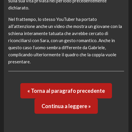
sulla sua vita privata nel periodo precedentemente
dichiarato.
Nel frattempo, lo stesso YouTuber ha portato
all’attenzione anche un video che mostra un giovane con la
schiena interamente tatuata che avrebbe cercato di
riconciliarsi con Sara, con un gesto romantico. Anche in
questo caso l’uomo sembra differente da Gabriele,
complicando ulteriormente il quadro che la coppia vuole
presentare.
« Torna al paragrafo precedente
Continua a leggere »