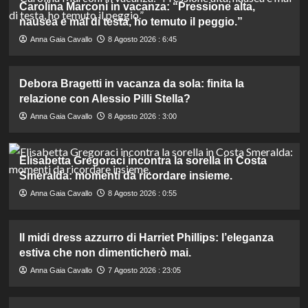
Carolina Marconi in vacanza: “Pressione alta,
nausea e mal di testa, ho temuto il peggio.”
Anna Gaia Cavallo
8 Agosto 2026 : 6:45
Debora Bragetti in vacanza da sola: finita la
relazione con Alessio Pilli Stella?
Anna Gaia Cavallo
8 Agosto 2026 : 3:00
Elisabetta Gregoraci incontra la sorella in Costa
Smeralda: momenti da ricordare insieme.
Anna Gaia Cavallo
8 Agosto 2026 : 0:55
Il midi dress azzurro di Harriet Phillips: l’eleganza
estiva che non dimenticherò mai.
Anna Gaia Cavallo
7 Agosto 2026 : 23:05