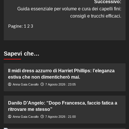
Successivo:
Guida essenziale per volume e cura dei capelli fini:
consigli e trucchi efficaci.
Pagine:
1
2
3
Sapevi che…
Il midi dress azzurro di Harriet Phillips: l’eleganza
estiva che non dimenticherò mai.
Anna Gaia Cavallo
7 Agosto 2026 : 23:05
Danilo D’Angelo: “Dopo Francesca, faccio fatica a
ritrovare me stesso”
Anna Gaia Cavallo
7 Agosto 2026 : 21:00