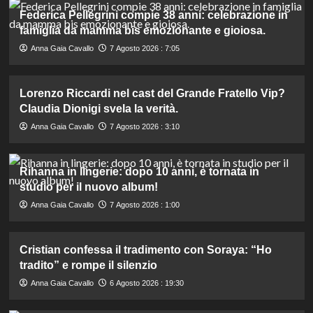
Federica Pellegrini compie 38 anni: celebrazione in
famiglia da mamma bis emozionante e gioiosa.
Anna Gaia Cavallo
7 Agosto 2026 : 7:05
Lorenzo Riccardi nel cast del Grande Fratello Vip?
Claudia Dionigi svela la verità.
Anna Gaia Cavallo
7 Agosto 2026 : 3:10
Rihanna in lingerie: dopo 10 anni, è tornata in
studio per il nuovo album!
Anna Gaia Cavallo
7 Agosto 2026 : 1:00
Cristian confessa il tradimento con Soraya: “Ho
tradito” e rompe il silenzio
Anna Gaia Cavallo
6 Agosto 2026 : 19:30