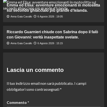
Emma ed Elisa: avventure emozionanti in motoslitta
sul secondo ghiacciaio più grande d’Islanda.
Anna Gaia Cavallo
6 Agosto 2026 : 19:05
Riccardo Guarnieri chiude con Sabrina dopo il falò
con Giovanni: verità inaspettate svelate.
Anna Gaia Cavallo
6 Agosto 2026 : 15:15
Lascia un commento
Il tuo indirizzo email non sarà pubblicato.
I campi
obbligatori sono contrassegnati
*
Commento
*