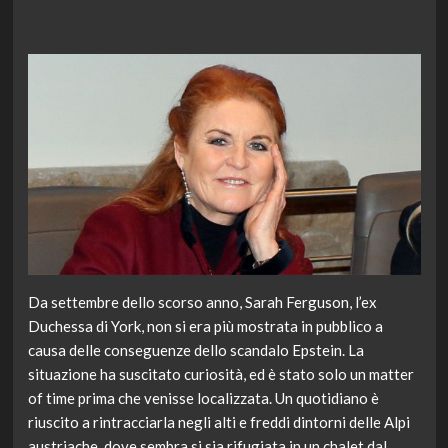
Da settembre dello scorso anno, Sarah Ferguson, l’ex
Duchessa di York, non si era più mostrata in pubblico a
causa delle conseguenze dello scandalo Epstein. La
situazione ha suscitato curiosità, ed è stato solo un matter
of time prima che venisse localizzata. Un quotidiano è
riuscito a rintracciarla negli alti e freddi dintorni delle Alpi
austriache, dove sembra si sia rifugiata in un chalet dal