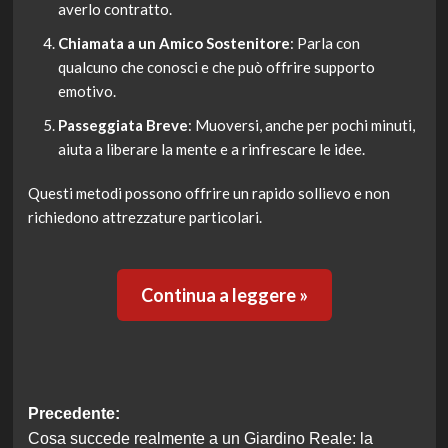
averlo contratto.
Chiamata a un Amico Sostenitore
: Parla con
qualcuno che conosci e che può offrire supporto
emotivo.
Passeggiata Breve
: Muoversi, anche per pochi minuti,
aiuta a liberare la mente e a rinfrescare le idee.
Questi metodi possono offrire un rapido sollievo e non
richiedono attrezzature particolari.
Continua a leggere »
Navigazione
Precedente:
Cosa succede realmente a un Giardino Reale: la