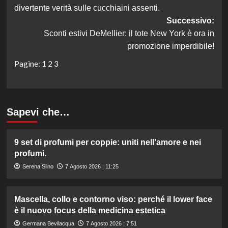
articolo
divertente verità sulle cucchiaini assenti.
Successivo:
Sconti estivi DeMellier: il tote New York è ora in
promozione imperdibile!
Pagine:
1
2
3
Sapevi che…
9 set di profumi per coppie: uniti nell’amore e nei
profumi.
Serena Siino
7 Agosto 2026 : 11:25
Mascella, collo e contorno viso: perché il lower face
è il nuovo focus della medicina estetica
Germana Bevilacqua
7 Agosto 2026 : 7:51