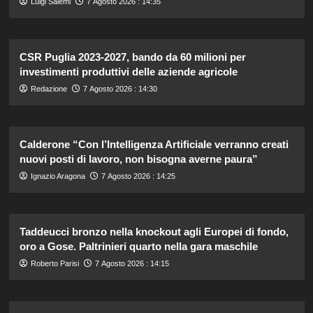
Luigi Salemi
7 Agosto 2026 : 14:35
CSR Puglia 2023-2027, bando da 60 milioni per
investimenti produttivi delle aziende agricole
Redazione
7 Agosto 2026 : 14:30
Calderone “Con l’Intelligenza Artificiale verranno creati
nuovi posti di lavoro, non bisogna averne paura”
Ignazio Aragona
7 Agosto 2026 : 14:25
Taddeucci bronzo nella knockout agli Europei di fondo,
oro a Gose. Paltrinieri quarto nella gara maschile
Roberto Parisi
7 Agosto 2026 : 14:15