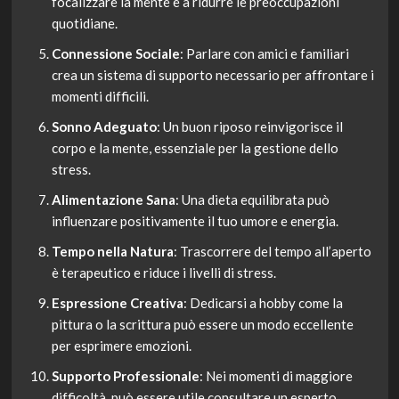
focalizzare la mente e a ridurre le preoccupazioni
quotidiane.
Connessione Sociale
: Parlare con amici e familiari
crea un sistema di supporto necessario per affrontare i
momenti difficili.
Sonno Adeguato
: Un buon riposo reinvigorisce il
corpo e la mente, essenziale per la gestione dello
stress.
Alimentazione Sana
: Una dieta equilibrata può
influenzare positivamente il tuo umore e energia.
Tempo nella Natura
: Trascorrere del tempo all’aperto
è terapeutico e riduce i livelli di stress.
Espressione Creativa
: Dedicarsi a hobby come la
pittura o la scrittura può essere un modo eccellente
per esprimere emozioni.
Supporto Professionale
: Nei momenti di maggiore
difficoltà, può essere utile consultare un esperto.