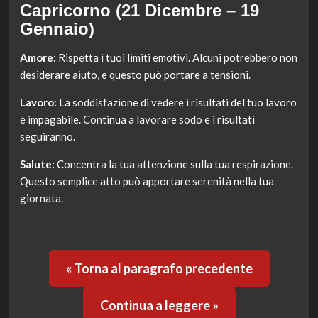
Capricorno (21 Dicembre – 19
Gennaio)
Amore:
Rispetta i tuoi limiti emotivi. Alcuni potrebbero non
desiderare aiuto, e questo può portare a tensioni.
Lavoro:
La soddisfazione di vedere i risultati del tuo lavoro
è impagabile. Continua a lavorare sodo e i risultati
seguiranno.
Salute:
Concentra la tua attenzione sulla tua respirazione.
Questo semplice atto può apportare serenità nella tua
giornata.
« Torna al paragrafo precedente
Continua a leggere »