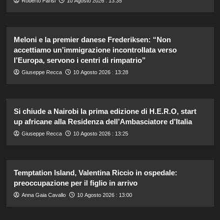
Roberto Parisi
10 Agosto 2026 : 13:35
Meloni e la premier danese Frederiksen: “Non
accettiamo un’immigrazione incontrollata verso
l’Europa, servono i centri di rimpatrio”
Giuseppe Recca
10 Agosto 2026 : 13:28
Si chiude a Nairobi la prima edizione di H.E.R.O, start
up africane alla Residenza dell’Ambasciatore d’Italia
Giuseppe Recca
10 Agosto 2026 : 13:25
Temptation Island, Valentina Riccio in ospedale:
preoccupazione per il figlio in arrivo
Anna Gaia Cavallo
10 Agosto 2026 : 13:00