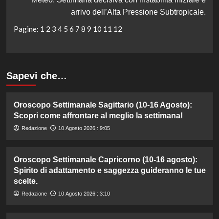
arrivo dell’Alta Pressione Subtropicale.
Pagine:
1
2
3
4
5
6
7
8
9
10
11
12
Sapevi che…
Oroscopo Settimanale Sagittario (10-16 Agosto):
Scopri come affrontare al meglio la settimana!
Redazione
10 Agosto 2026 : 9:05
Oroscopo Settimanale Capricorno (10-16 agosto):
Spirito di adattamento e saggezza guideranno le tue
scelte.
Redazione
10 Agosto 2026 : 3:10