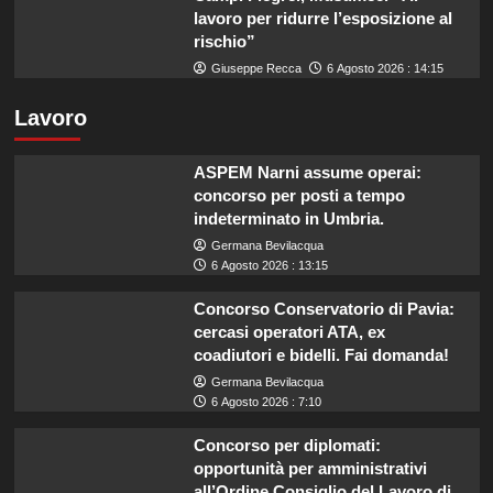
lavoro per ridurre l’esposizione al
rischio”
Giuseppe Recca
6 Agosto 2026 : 14:15
Lavoro
ASPEM Narni assume operai:
concorso per posti a tempo
indeterminato in Umbria.
Germana Bevilacqua
6 Agosto 2026 : 13:15
Concorso Conservatorio di Pavia:
cercasi operatori ATA, ex
coadiutori e bidelli. Fai domanda!
Germana Bevilacqua
6 Agosto 2026 : 7:10
Concorso per diplomati:
opportunità per amministrativi
all’Ordine Consiglio del Lavoro di