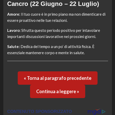
Cancro (22 Giugno – 22 Luglio)
Amore:
Il tuo cuore è in primo piano ma non dimenticare di
essere proattivo nelle tue relazioni.
Lavoro:
Sfrutta questo periodo positivo per intavolare
importanti discussioni lavorative nei prossimi giorni.
Salute:
Dedica del tempo a un po’ di attività fisica. È
essenziale mantenere corpo e mente in salute.
« Torna al paragrafo precedente
Continua a leggere »