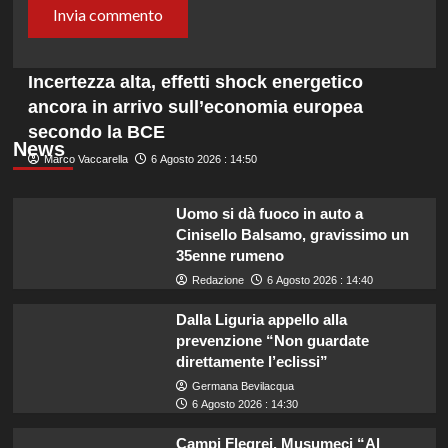
Incertezza alta, effetti shock energetico
ancora in arrivo sull’economia europea
secondo la BCE
News
Marco Vaccarella
6 Agosto 2026 : 14:50
Uomo si dà fuoco in auto a
Cinisello Balsamo, gravissimo un
35enne rumeno
Redazione
6 Agosto 2026 : 14:40
Dalla Liguria appello alla
prevenzione “Non guardate
direttamente l’eclissi”
Germana Bevilacqua
6 Agosto 2026 : 14:30
Campi Flegrei, Musumeci “Al